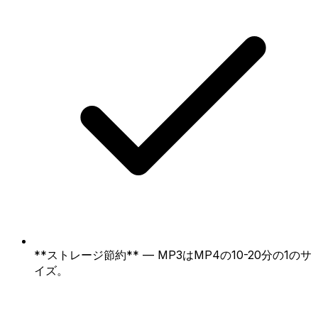
**ストレージ節約** — MP3はMP4の10-20分の1のサ
イズ。