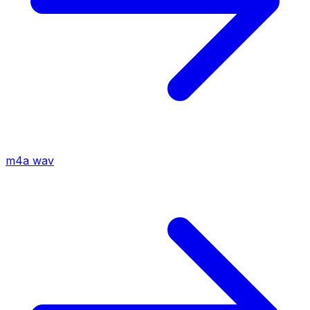
m4a
wav