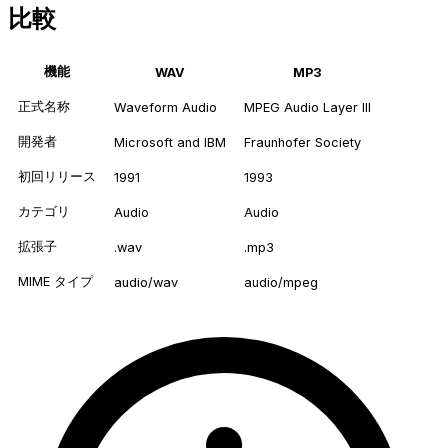
比較
機能
WAV
MP3
正式名称
Waveform Audio
MPEG Audio Layer III
開発者
Microsoft and IBM
Fraunhofer Society
初回リリース
1991
1993
カテゴリ
Audio
Audio
拡張子
.wav
.mp3
MIME タイプ
audio/wav
audio/mpeg