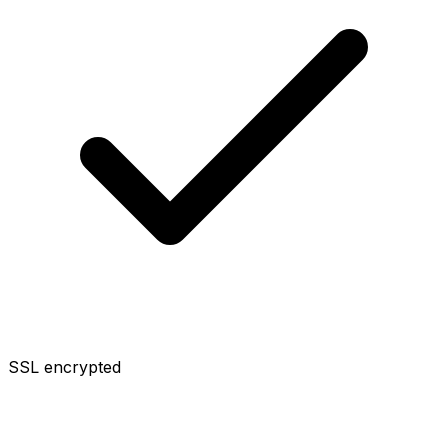
SSL encrypted