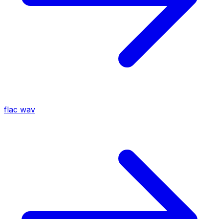
flac
wav