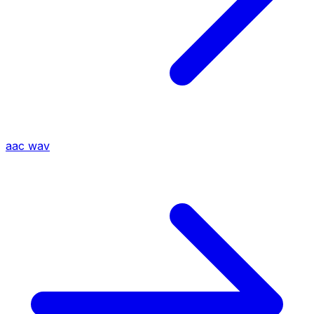
aac
wav