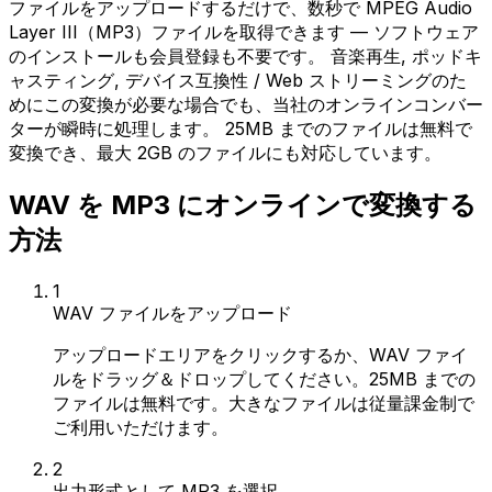
ファイルをアップロードするだけで、数秒で MPEG Audio
Layer III（MP3）ファイルを取得できます — ソフトウェア
のインストールも会員登録も不要です。 音楽再生, ポッドキ
ャスティング, デバイス互換性 / Web ストリーミングのた
めにこの変換が必要な場合でも、当社のオンラインコンバー
ターが瞬時に処理します。 25MB までのファイルは無料で
変換でき、最大 2GB のファイルにも対応しています。
WAV を MP3 にオンラインで変換する
方法
1
WAV ファイルをアップロード
アップロードエリアをクリックするか、WAV ファイ
ルをドラッグ＆ドロップしてください。25MB までの
ファイルは無料です。大きなファイルは従量課金制で
ご利用いただけます。
2
出力形式として MP3 を選択