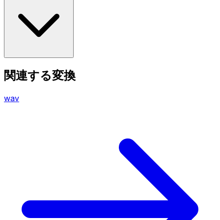
関連する変換
wav