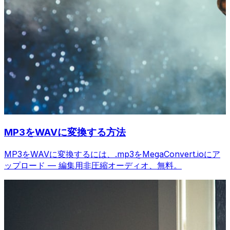
MP3をWAVに変換する方法
MP3をWAVに変換するには、.mp3をMegaConvert.ioにア
ップロード — 編集用非圧縮オーディオ、無料。