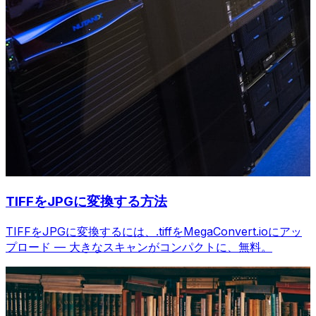
TIFFをJPGに変換する方法
TIFFをJPGに変換するには、.tiffをMegaConvert.ioにアッ
プロード — 大きなスキャンがコンパクトに、無料。