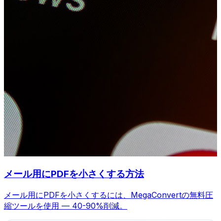
メール用にPDFを小さくする方法
メール用にPDFを小さくするには、MegaConvertの無料圧
縮ツールを使用 — 40-90%削減。