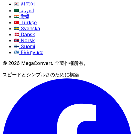
한국어
العربية
हिन्दी
Türkçe
Svenska
Dansk
Norsk
Suomi
Ελληνικά
© 2026 MegaConvert. 全著作権所有。
スピードとシンプルさのために構築