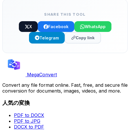
SHARE THIS TOOL
X
Facebook
WhatsApp
Telegram
Copy link
MegaConvert
Convert any file format online. Fast, free, and secure file
conversion for documents, images, videos, and more.
人気の変換
PDF to DOCX
PDF to JPG
DOCX to PDF