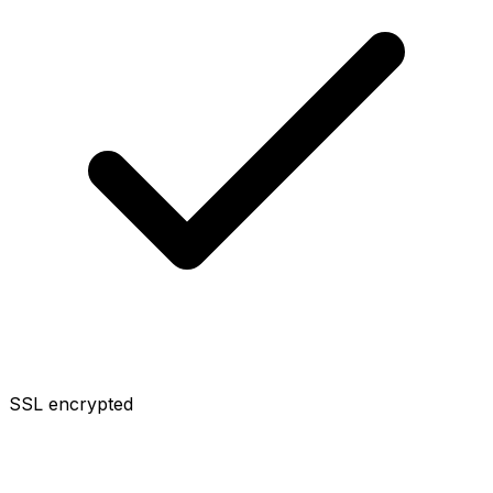
SSL encrypted