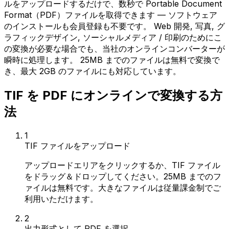
ルをアップロードするだけで、数秒で Portable Document
Format（PDF）ファイルを取得できます — ソフトウェア
のインストールも会員登録も不要です。 Web 開発, 写真, グ
ラフィックデザイン, ソーシャルメディア / 印刷のためにこ
の変換が必要な場合でも、当社のオンラインコンバーターが
瞬時に処理します。 25MB までのファイルは無料で変換で
き、最大 2GB のファイルにも対応しています。
TIF を PDF にオンラインで変換する方
法
1
TIF ファイルをアップロード
アップロードエリアをクリックするか、TIF ファイル
をドラッグ＆ドロップしてください。25MB までのフ
ァイルは無料です。大きなファイルは従量課金制でご
利用いただけます。
2
出力形式として PDF を選択