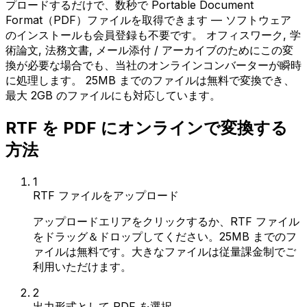
プロードするだけで、数秒で Portable Document
Format（PDF）ファイルを取得できます — ソフトウェア
のインストールも会員登録も不要です。 オフィスワーク, 学
術論文, 法務文書, メール添付 / アーカイブのためにこの変
換が必要な場合でも、当社のオンラインコンバーターが瞬時
に処理します。 25MB までのファイルは無料で変換でき、
最大 2GB のファイルにも対応しています。
RTF を PDF にオンラインで変換する
方法
1
RTF ファイルをアップロード
アップロードエリアをクリックするか、RTF ファイル
をドラッグ＆ドロップしてください。25MB までのフ
ァイルは無料です。大きなファイルは従量課金制でご
利用いただけます。
2
出力形式として PDF を選択