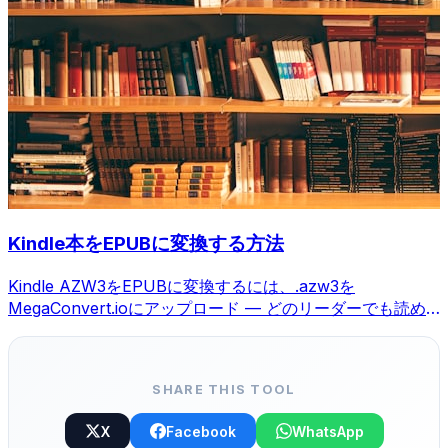
Kindle本をEPUBに変換する方法
Kindle AZW3をEPUBに変換するには、.azw3を
MegaConvert.ioにアップロード — どのリーダーでも読め
る、無料。
SHARE THIS TOOL
X
Facebook
WhatsApp