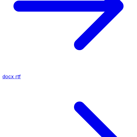
docx
rtf