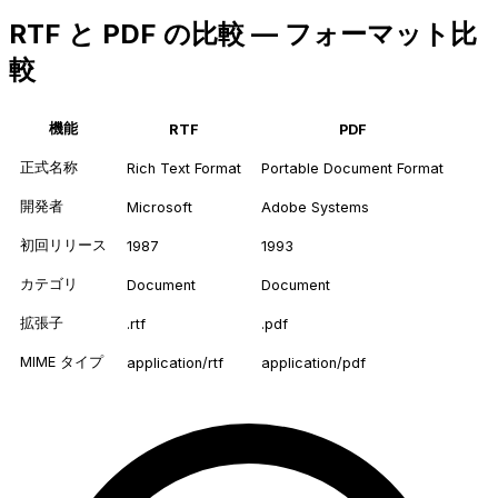
RTF と PDF の比較 — フォーマット比
較
機能
RTF
PDF
正式名称
Rich Text Format
Portable Document Format
開発者
Microsoft
Adobe Systems
初回リリース
1987
1993
カテゴリ
Document
Document
拡張子
.rtf
.pdf
MIME タイプ
application/rtf
application/pdf