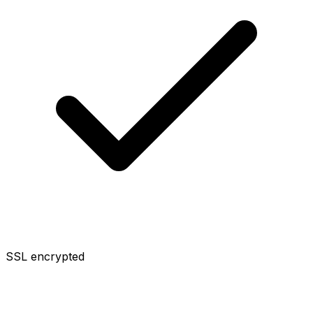
SSL encrypted