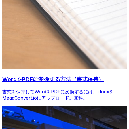
WordをPDFに変換する方法（書式保持）
書式を保持してWordをPDFに変換するには、.docxを
MegaConvert.ioにアップロード。無料。