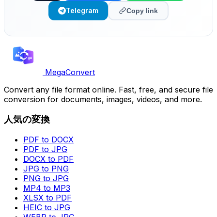
Telegram
Copy link
MegaConvert
Convert any file format online. Fast, free, and secure file
conversion for documents, images, videos, and more.
人気の変換
PDF to DOCX
PDF to JPG
DOCX to PDF
JPG to PNG
PNG to JPG
MP4 to MP3
XLSX to PDF
HEIC to JPG