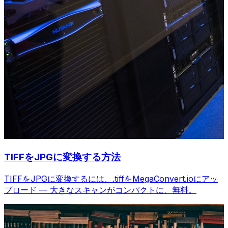
TIFFをJPGに変換する方法
TIFFをJPGに変換するには、.tiffをMegaConvert.ioにアッ
プロード — 大きなスキャンがコンパクトに、無料。