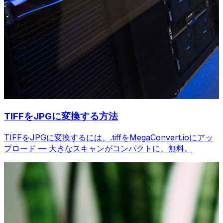
TIFFをJPGに変換する方法
TIFFをJPGに変換するには、.tiffをMegaConvert.ioにアッ
プロード — 大きなスキャンがコンパクトに、無料。