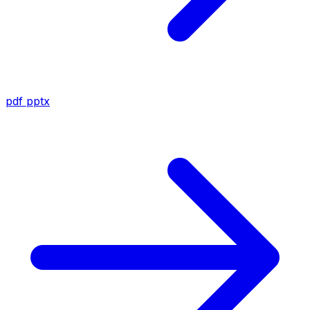
pdf
pptx