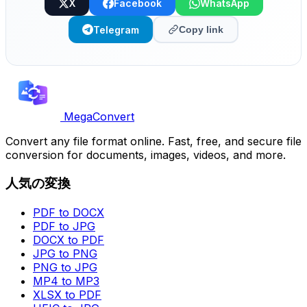
X
Facebook
WhatsApp
Telegram
Copy link
MegaConvert
Convert any file format online. Fast, free, and secure file
conversion for documents, images, videos, and more.
人気の変換
PDF to DOCX
PDF to JPG
DOCX to PDF
JPG to PNG
PNG to JPG
MP4 to MP3
XLSX to PDF