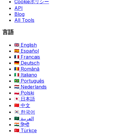
Cookieポリシー
API
Blog
All Tools
言語
English
Español
Français
Deutsch
Română
Italiano
Português
Nederlands
Polski
日本語
中文
한국어
العربية
हिन्दी
Türkçe