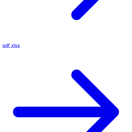
pdf
xlsx