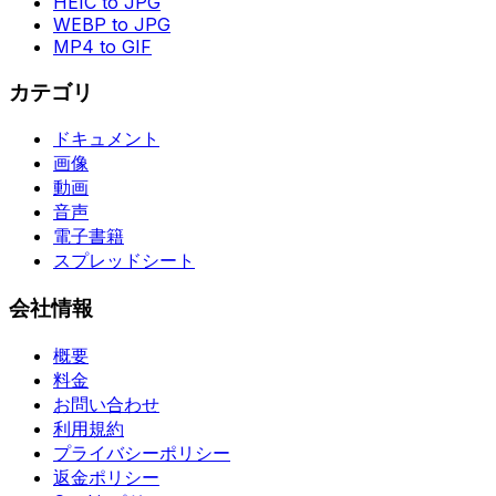
HEIC to JPG
WEBP to JPG
MP4 to GIF
カテゴリ
ドキュメント
画像
動画
音声
電子書籍
スプレッドシート
会社情報
概要
料金
お問い合わせ
利用規約
プライバシーポリシー
返金ポリシー