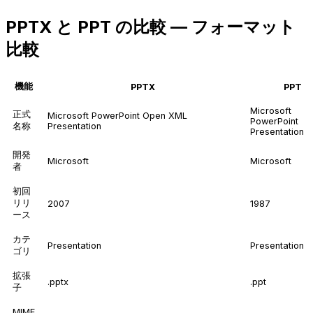
PPTX と PPT の比較 — フォーマット
比較
機能
PPTX
PPT
Microsoft
正式
Microsoft PowerPoint Open XML
PowerPoint
名称
Presentation
Presentation
開発
Microsoft
Microsoft
者
初回
リリ
2007
1987
ース
カテ
Presentation
Presentation
ゴリ
拡張
.pptx
.ppt
子
MIME