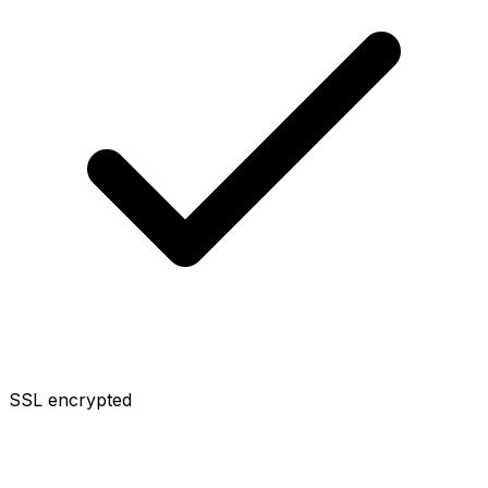
SSL encrypted