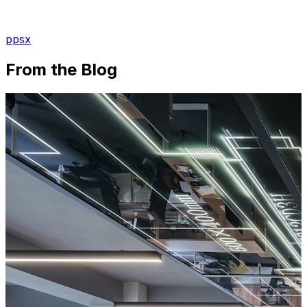
ppsx
From the Blog