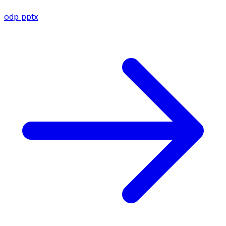
odp
pptx