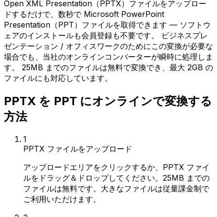
Open XML Presentation（PPTX）ファイルをアップロー
ドするだけで、数秒で Microsoft PowerPoint
Presentation（PPT）ファイルを取得できます — ソフトウ
ェアのインストールも会員登録も不要です。 ビジネスプレ
ゼンテーション / オフィスワークのためにこの変換が必要な
場合でも、当社のオンラインコンバーターが瞬時に処理しま
す。 25MB までのファイルは無料で変換でき、最大 2GB の
ファイルにも対応しています。
PPTX を PPT にオンラインで変換する
方法
1
PPTX ファイルをアップロード
アップロードエリアをクリックするか、PPTX ファイ
ルをドラッグ＆ドロップしてください。25MB までの
ファイルは無料です。大きなファイルは従量課金制で
ご利用いただけます。