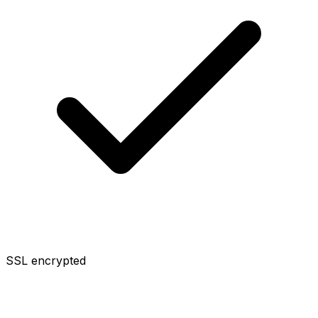
SSL encrypted