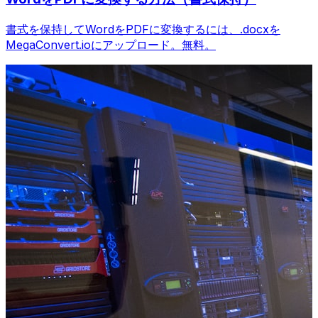
書式を保持してWordをPDFに変換するには、.docxを
MegaConvert.ioにアップロード。無料。