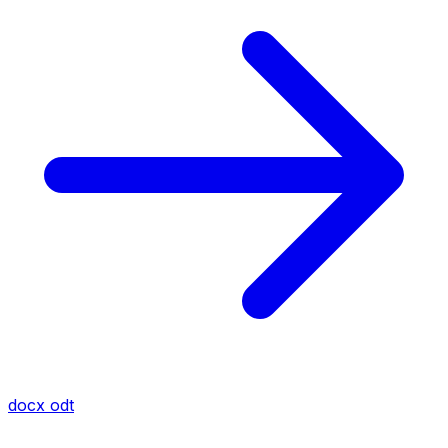
docx
odt