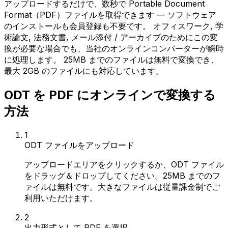
アップロードするだけで、数秒で Portable Document
Format（PDF）ファイルを取得できます — ソフトウェア
のインストールも会員登録も不要です。 オフィスワーク, 学
術論文, 法務文書, メール添付 / アーカイブのためにこの変
換が必要な場合でも、当社のオンラインコンバーターが瞬時
に処理します。 25MB までのファイルは無料で変換でき、
最大 2GB のファイルにも対応しています。
ODT を PDF にオンラインで変換する
方法
1
ODT ファイルをアップロード
アップロードエリアをクリックするか、ODT ファイル
をドラッグ＆ドロップしてください。25MB までのフ
ァイルは無料です。大きなファイルは従量課金制でご
利用いただけます。
2
出力形式として PDF を選択