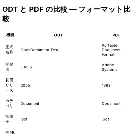
ODT と PDF の比較 — フォーマット比
較
機能
ODT
PDF
Portable
正式
OpenDocument Text
Document
名称
Format
開発
Adobe
OASIS
者
Systems
初回
リリ
2005
1993
ース
カテ
Document
Document
ゴリ
拡張
.odt
.pdf
子
MIME