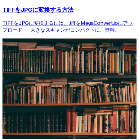
TIFFをJPGに変換する方法
TIFFをJPGに変換するには、.tiffをMegaConvert.ioにアッ
プロード — 大きなスキャンがコンパクトに、無料。