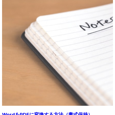
WordをPDFに変換する方法（書式保持）