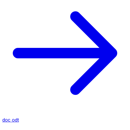
doc
odt