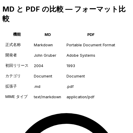
MD と PDF の比較 — フォーマット比
較
機能
MD
PDF
正式名称
Markdown
Portable Document Format
開発者
John Gruber
Adobe Systems
初回リリース
2004
1993
カテゴリ
Document
Document
拡張子
.md
.pdf
MIME タイプ
text/markdown
application/pdf