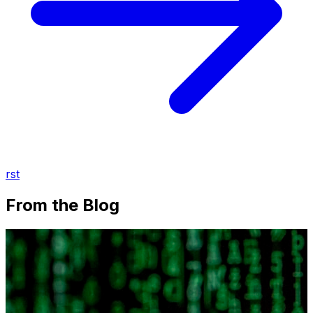
rst
From the Blog