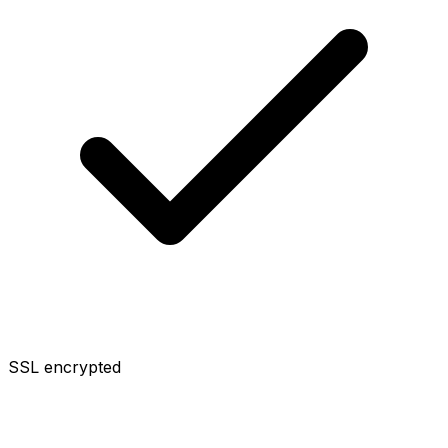
SSL encrypted