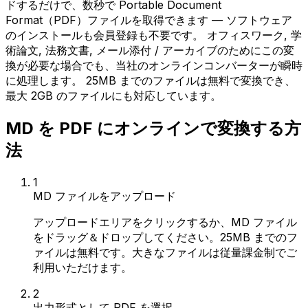
ドするだけで、数秒で Portable Document
Format（PDF）ファイルを取得できます — ソフトウェア
のインストールも会員登録も不要です。 オフィスワーク, 学
術論文, 法務文書, メール添付 / アーカイブのためにこの変
換が必要な場合でも、当社のオンラインコンバーターが瞬時
に処理します。 25MB までのファイルは無料で変換でき、
最大 2GB のファイルにも対応しています。
MD を PDF にオンラインで変換する方
法
1
MD ファイルをアップロード
アップロードエリアをクリックするか、MD ファイル
をドラッグ＆ドロップしてください。25MB までのフ
ァイルは無料です。大きなファイルは従量課金制でご
利用いただけます。
2
出力形式として PDF を選択