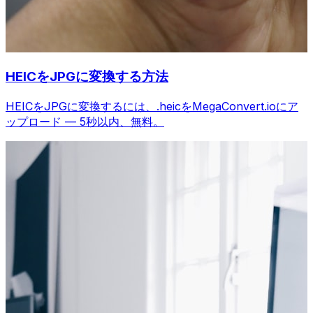
HEICをJPGに変換する方法
HEICをJPGに変換するには、.heicをMegaConvert.ioにア
ップロード — 5秒以内、無料。