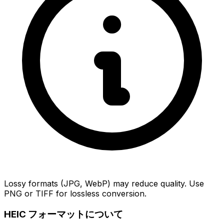
Lossy formats (JPG, WebP) may reduce quality. Use
PNG or TIFF for lossless conversion.
HEIC フォーマットについて