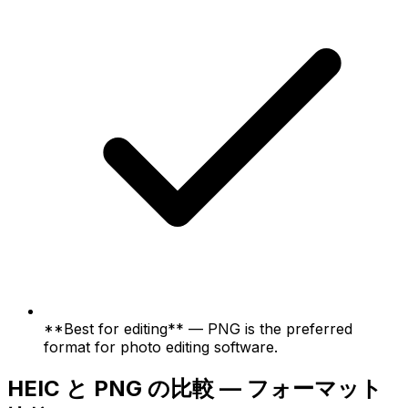
**Best for editing** — PNG is the preferred
format for photo editing software.
HEIC と PNG の比較 — フォーマット