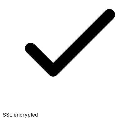
SSL encrypted