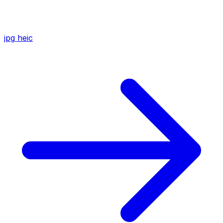
jpg
heic