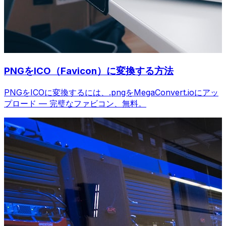
PNGをICO（Favicon）に変換する方法
PNGをICOに変換するには、.pngをMegaConvert.ioにアッ
プロード — 完璧なファビコン、無料。