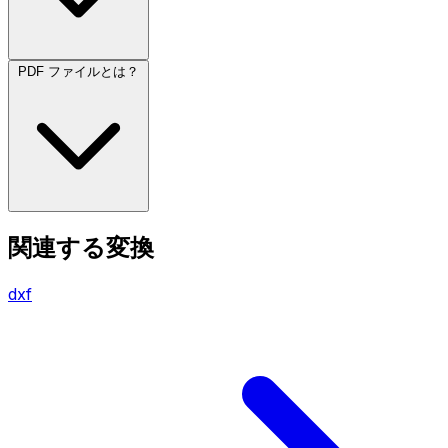
PDF ファイルとは？
関連する変換
dxf