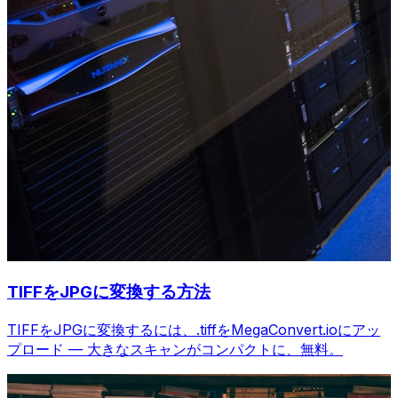
TIFFをJPGに変換する方法
TIFFをJPGに変換するには、.tiffをMegaConvert.ioにアッ
プロード — 大きなスキャンがコンパクトに、無料。