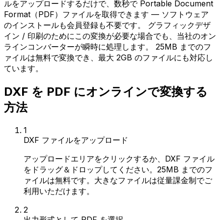
ルをアップロードするだけで、数秒で Portable Document
Format（PDF）ファイルを取得できます — ソフトウェア
のインストールも会員登録も不要です。 グラフィックデザ
イン / 印刷のためにこの変換が必要な場合でも、当社のオン
ラインコンバーターが瞬時に処理します。 25MB までのフ
ァイルは無料で変換でき、最大 2GB のファイルにも対応し
ています。
DXF を PDF にオンラインで変換する
方法
1
DXF ファイルをアップロード
アップロードエリアをクリックするか、DXF ファイル
をドラッグ＆ドロップしてください。25MB までのフ
ァイルは無料です。大きなファイルは従量課金制でご
利用いただけます。
2
出力形式として PDF を選択