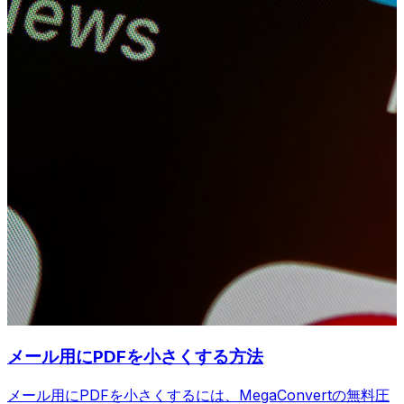
メール用にPDFを小さくする方法
メール用にPDFを小さくするには、MegaConvertの無料圧