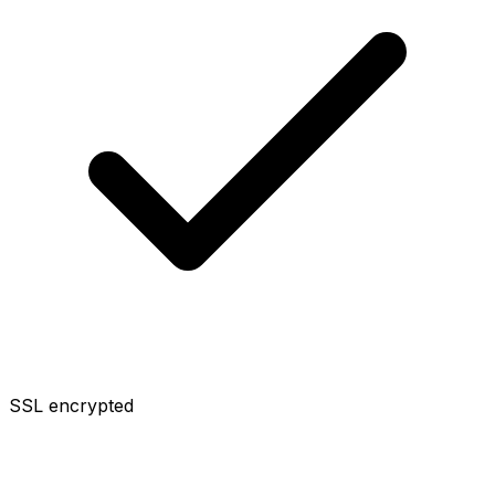
SSL encrypted