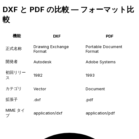
DXF と PDF の比較 — フォーマット比
較
機能
DXF
PDF
Drawing Exchange
Portable Document
正式名称
Format
Format
開発者
Autodesk
Adobe Systems
初回リリー
1982
1993
ス
カテゴリ
Vector
Document
拡張子
.dxf
.pdf
MIME タイ
application/dxf
application/pdf
プ