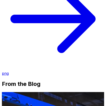
png
From the Blog