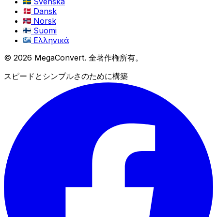
Svenska
Dansk
Norsk
Suomi
Ελληνικά
© 2026 MegaConvert. 全著作権所有。
スピードとシンプルさのために構築