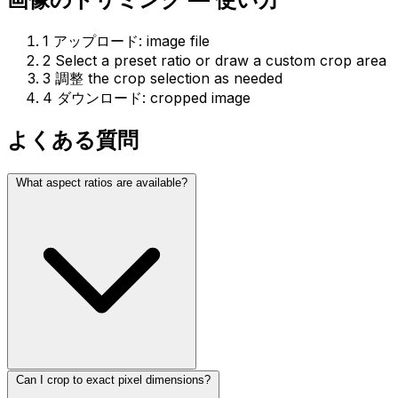
1
アップロード: image file
2
Select a preset ratio or draw a custom crop area
3
調整 the crop selection as needed
4
ダウンロード: cropped image
よくある質問
What aspect ratios are available?
Can I crop to exact pixel dimensions?