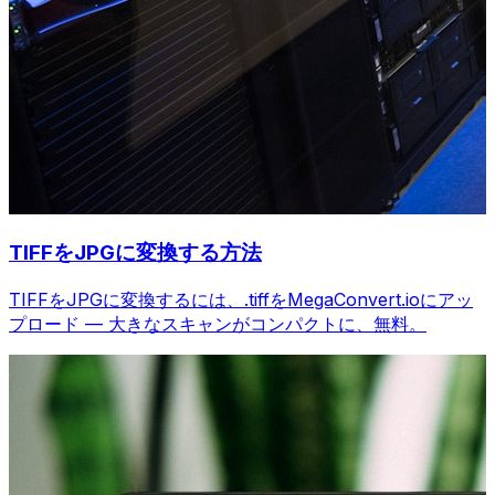
TIFFをJPGに変換する方法
TIFFをJPGに変換するには、.tiffをMegaConvert.ioにアッ
プロード — 大きなスキャンがコンパクトに、無料。