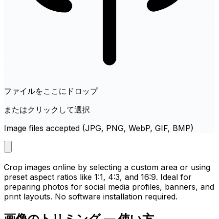
ファイルをここにドロップ
またはクリックして選択
Image files accepted (JPG, PNG, WebP, GIF, BMP)
Crop images online by selecting a custom area or using
preset aspect ratios like 1:1, 4:3, and 16:9. Ideal for
preparing photos for social media profiles, banners, and
print layouts. No software installation required.
画像のトリミング — 使い方