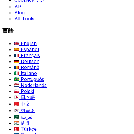
API
Blog
All Tools
言語
English
Español
Français
Deutsch
Română
Italiano
Português
Nederlands
Polski
日本語
中文
한국어
العربية
हिन्दी
Türkçe