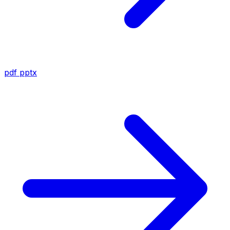
pdf
pptx