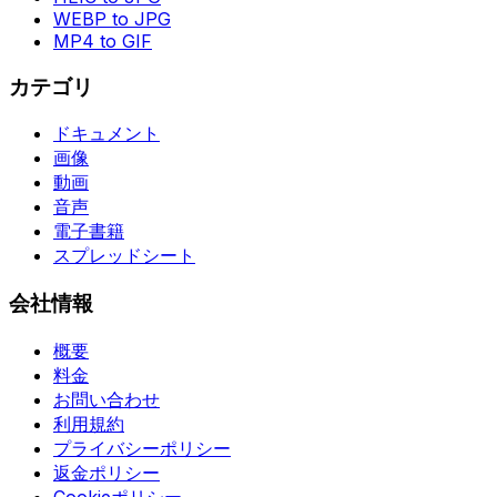
WEBP to JPG
MP4 to GIF
カテゴリ
ドキュメント
画像
動画
音声
電子書籍
スプレッドシート
会社情報
概要
料金
お問い合わせ
利用規約
プライバシーポリシー
返金ポリシー
Cookieポリシー