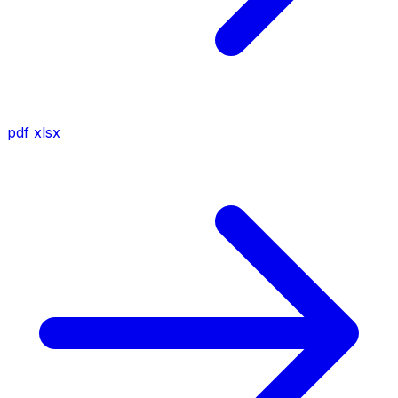
pdf
xlsx