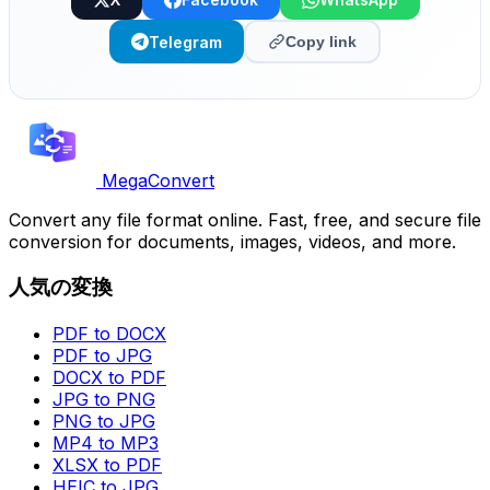
Telegram
Copy link
MegaConvert
Convert any file format online. Fast, free, and secure file
conversion for documents, images, videos, and more.
人気の変換
PDF to DOCX
PDF to JPG
DOCX to PDF
JPG to PNG
PNG to JPG
MP4 to MP3
XLSX to PDF
HEIC to JPG