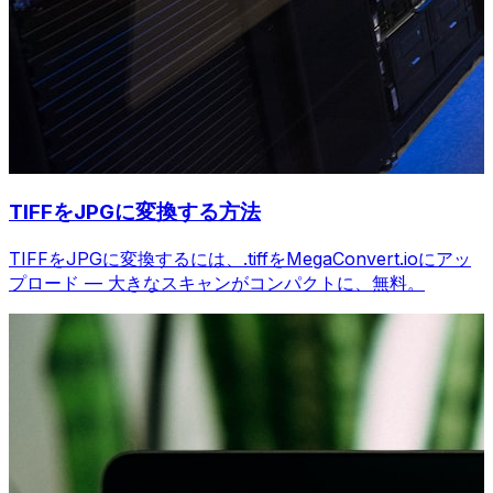
TIFFをJPGに変換する方法
TIFFをJPGに変換するには、.tiffをMegaConvert.ioにアッ
プロード — 大きなスキャンがコンパクトに、無料。