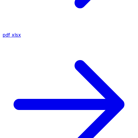
pdf
xlsx