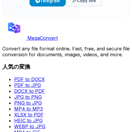
Telegram
Copy link
MegaConvert
Convert any file format online. Fast, free, and secure file
conversion for documents, images, videos, and more.
人気の変換
PDF to DOCX
PDF to JPG
DOCX to PDF
JPG to PNG
PNG to JPG
MP4 to MP3
XLSX to PDF
HEIC to JPG
WEBP to JPG