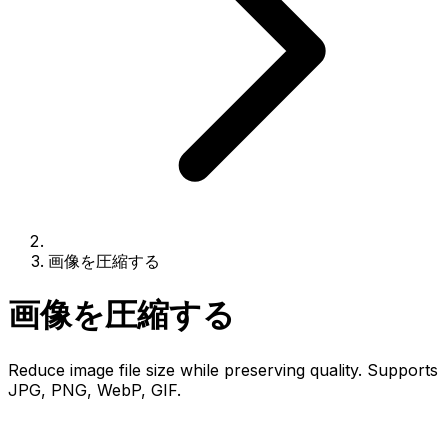
画像を圧縮する
画像を圧縮する
Reduce image file size while preserving quality. Supports
JPG, PNG, WebP, GIF.