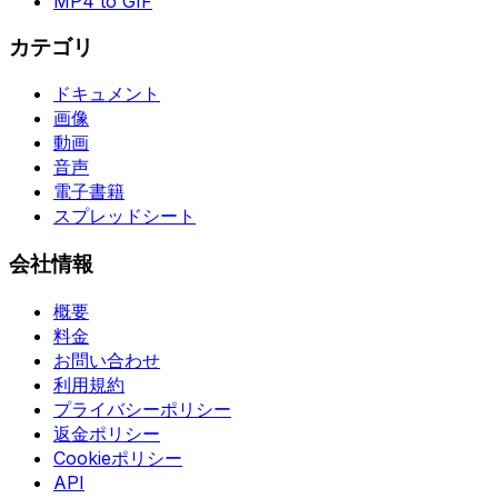
MP4 to GIF
カテゴリ
ドキュメント
画像
動画
音声
電子書籍
スプレッドシート
会社情報
概要
料金
お問い合わせ
利用規約
プライバシーポリシー
返金ポリシー
Cookieポリシー
API