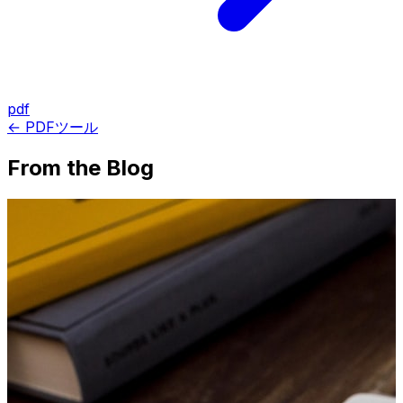
pdf
← PDFツール
From the Blog