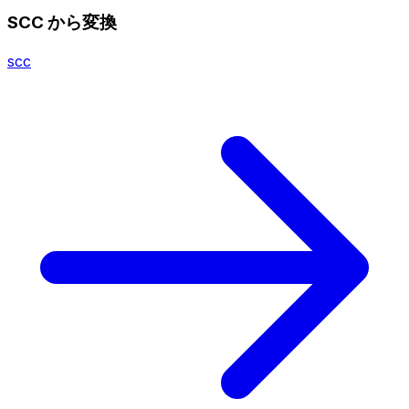
SCC から変換
scc