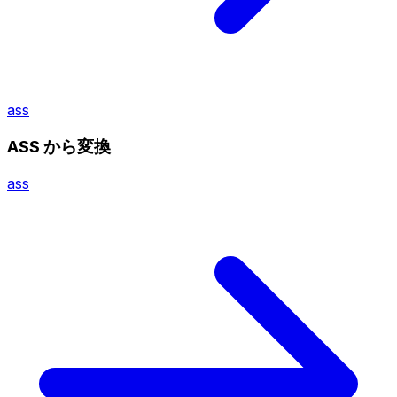
ass
ASS から変換
ass