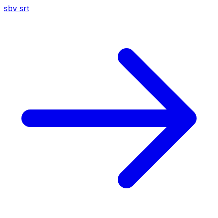
sbv
srt