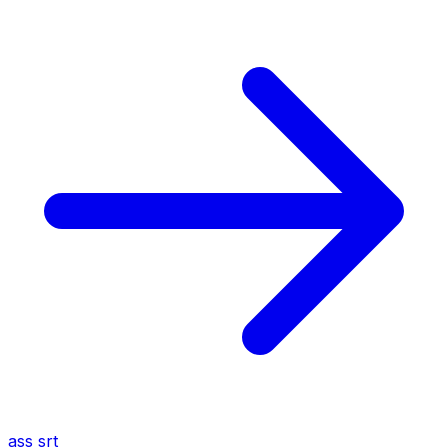
ass
srt