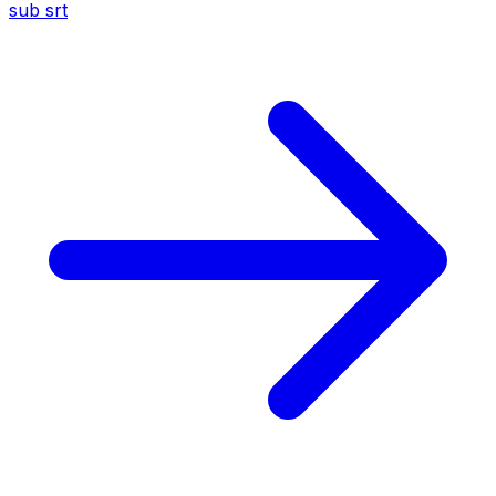
sub
srt