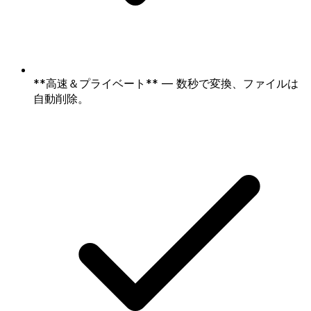
**高速＆プライベート** — 数秒で変換、ファイルは
自動削除。