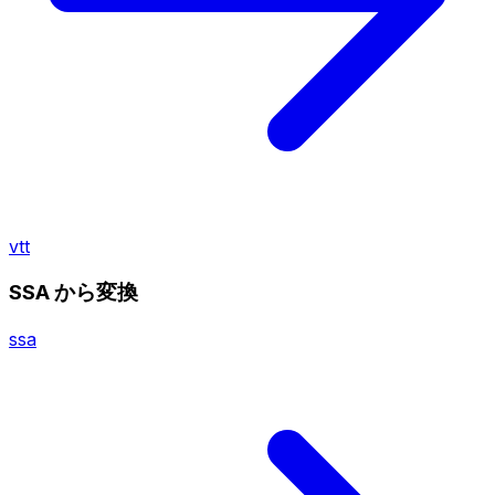
vtt
SSA から変換
ssa