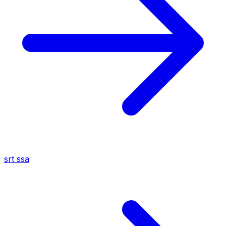
srt
ssa