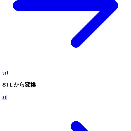
srt
STL から変換
stl