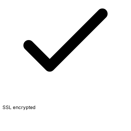
SSL encrypted