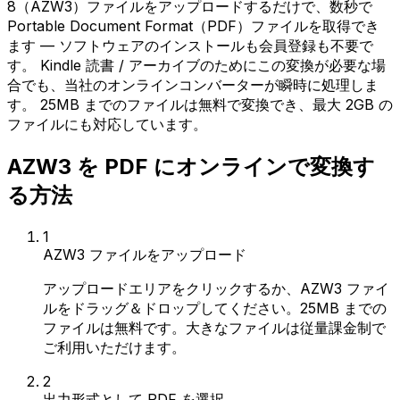
8（AZW3）ファイルをアップロードするだけで、数秒で
Portable Document Format（PDF）ファイルを取得でき
ます — ソフトウェアのインストールも会員登録も不要で
す。 Kindle 読書 / アーカイブのためにこの変換が必要な場
合でも、当社のオンラインコンバーターが瞬時に処理しま
す。 25MB までのファイルは無料で変換でき、最大 2GB の
ファイルにも対応しています。
AZW3 を PDF にオンラインで変換す
る方法
1
AZW3 ファイルをアップロード
アップロードエリアをクリックするか、AZW3 ファイ
ルをドラッグ＆ドロップしてください。25MB までの
ファイルは無料です。大きなファイルは従量課金制で
ご利用いただけます。
2
出力形式として PDF を選択