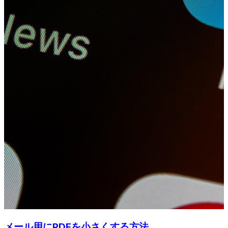
メール用にPDFを小さくする方法