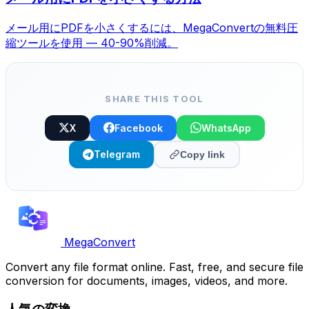
メール用にPDFを小さくするには、MegaConvertの無料圧
縮ツールを使用 — 40-90%削減。
SHARE THIS TOOL
X
Facebook
WhatsApp
Telegram
Copy link
MegaConvert
Convert any file format online. Fast, free, and secure file
conversion for documents, images, videos, and more.