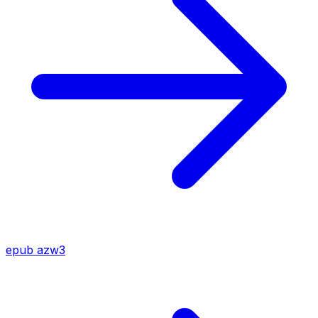
epub
azw3