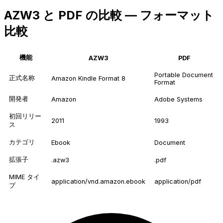
AZW3 と PDF の比較 — フォーマット
比較
機能
AZW3
PDF
Portable Document
正式名称
Amazon Kindle Format 8
Format
開発者
Amazon
Adobe Systems
初回リリー
2011
1993
ス
カテゴリ
Ebook
Document
拡張子
.azw3
.pdf
MIME タイ
application/vnd.amazon.ebook
application/pdf
プ