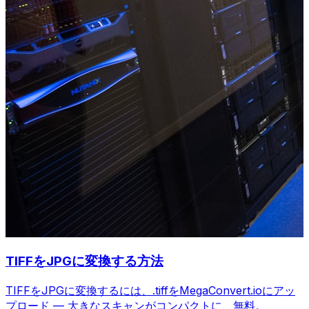
TIFFをJPGに変換する方法
TIFFをJPGに変換するには、.tiffをMegaConvert.ioにアッ
プロード — 大きなスキャンがコンパクトに、無料。