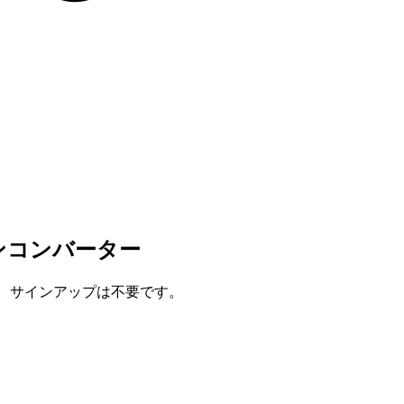
インコンバーター
全、サインアップは不要です。