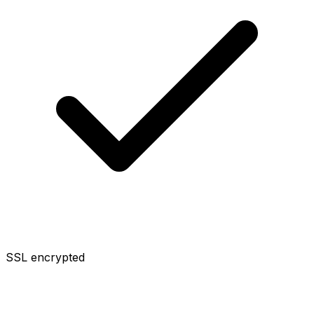
SSL encrypted