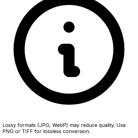
Lossy formats (JPG, WebP) may reduce quality. Use
PNG or TIFF for lossless conversion.