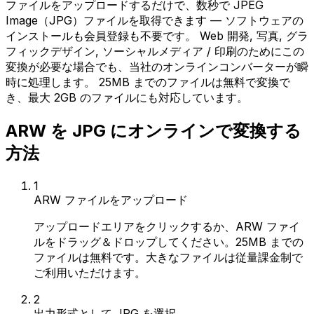
ファイルをアップロードするだけで、数秒で JPEG
Image（JPG）ファイルを取得できます — ソフトウェアの
インストールも会員登録も不要です。 Web 開発, 写真, グラ
フィックデザイン, ソーシャルメディア / 印刷のためにこの
変換が必要な場合でも、当社のオンラインコンバーターが瞬
時に処理します。 25MB までのファイルは無料で変換で
き、最大 2GB のファイルにも対応しています。
ARW を JPG にオンラインで変換する
方法
1
ARW ファイルをアップロード
アップロードエリアをクリックするか、ARW ファイ
ルをドラッグ＆ドロップしてください。25MB までの
ファイルは無料です。大きなファイルは従量課金制で
ご利用いただけます。
2
出力形式として JPG を選択