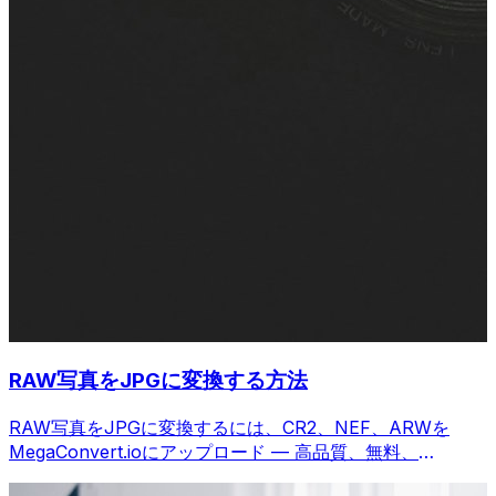
RAW写真をJPGに変換する方法
RAW写真をJPGに変換するには、CR2、NEF、ARWを
MegaConvert.ioにアップロード — 高品質、無料、
Lightroom不要。