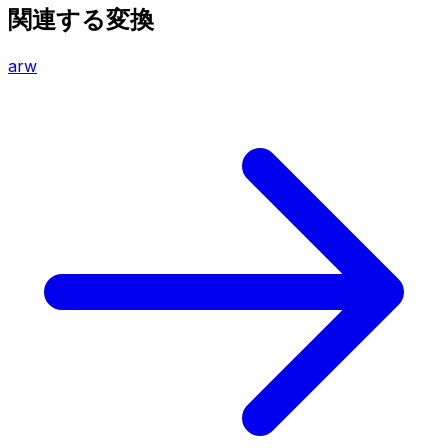
関連する変換
arw