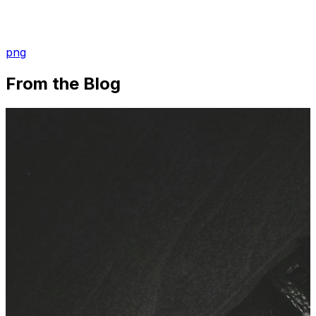
png
From the Blog