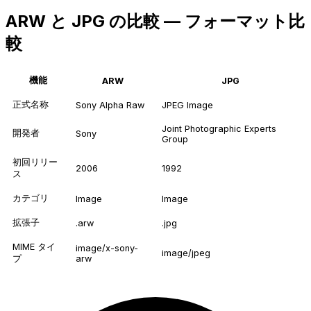
ARW と JPG の比較 — フォーマット比
較
機能
ARW
JPG
正式名称
Sony Alpha Raw
JPEG Image
Joint Photographic Experts
開発者
Sony
Group
初回リリー
2006
1992
ス
カテゴリ
Image
Image
拡張子
.arw
.jpg
MIME タイ
image/x-sony-
image/jpeg
プ
arw