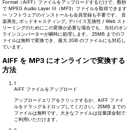
Format（AIFF）ファイルをアップロードするだけで、数秒
で MPEG Audio Layer III（MP3）ファイルを取得できます
— ソフトウェアのインストールも会員登録も不要です。 音
楽再生, ポッドキャスティング, デバイス互換性 / Web スト
リーミングのためにこの変換が必要な場合でも、当社のオン
ラインコンバーターが瞬時に処理します。 25MB までのフ
ァイルは無料で変換でき、最大 2GB のファイルにも対応し
ています。
AIFF を MP3 にオンラインで変換する
方法
1
AIFF ファイルをアップロード
アップロードエリアをクリックするか、AIFF ファイ
ルをドラッグ＆ドロップしてください。25MB までの
ファイルは無料です。大きなファイルは従量課金制で
ご利用いただけます。