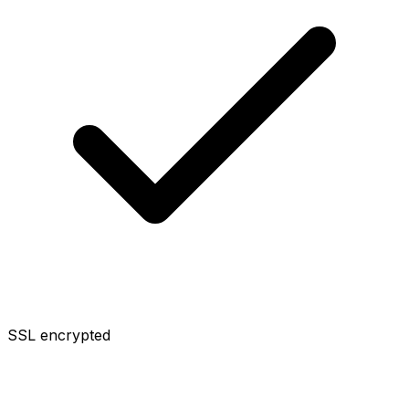
SSL encrypted