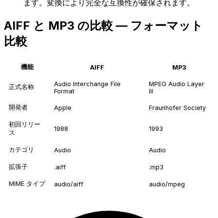
ます。変換により完全な互換性が確保されます。
AIFF と MP3 の比較 — フォーマット
比較
機能
AIFF
MP3
Audio Interchange File
MPEG Audio Layer
正式名称
Format
III
開発者
Apple
Fraunhofer Society
初回リリー
1988
1993
ス
カテゴリ
Audio
Audio
拡張子
.aiff
.mp3
MIME タイプ
audio/aiff
audio/mpeg