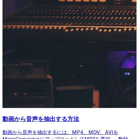
動画から音声を抽出する方法
動画から音声を抽出するには、MP4、MOV、AVIを
MegaConvert.ioにアップロードしてMP3を選択 — 数秒で