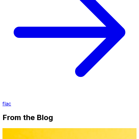
flac
From the Blog