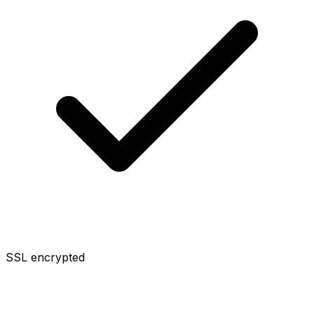
SSL encrypted