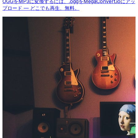
OGGをMP3に変換するには、.oggをMegaConvert.ioにアッ
プロード — どこでも再生、無料。