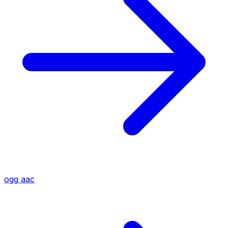
ogg
aac