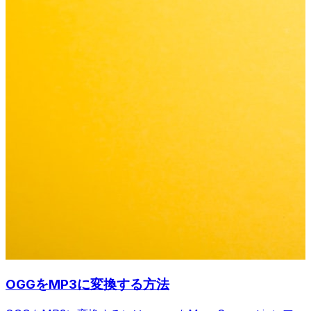
OGGをMP3に変換する方法