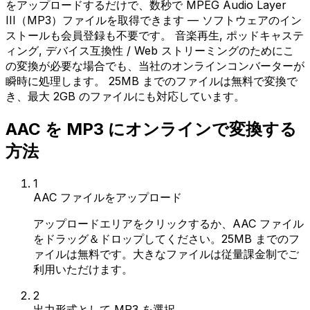
をアップロードするだけで、数秒で MPEG Audio Layer
III（MP3）ファイルを取得できます — ソフトウェアのイン
ストールも会員登録も不要です。 音楽再生, ポッドキャステ
ィング, デバイス互換性 / Web ストリーミングのためにこ
の変換が必要な場合でも、当社のオンラインコンバーターが
瞬時に処理します。 25MB までのファイルは無料で変換で
き、最大 2GB のファイルにも対応しています。
AAC を MP3 にオンラインで変換する
方法
1
AAC ファイルをアップロード
アップロードエリアをクリックするか、AAC ファイル
をドラッグ＆ドロップしてください。25MB までのフ
ァイルは無料です。大きなファイルは従量課金制でご
利用いただけます。
2
出力形式として MP3 を選択