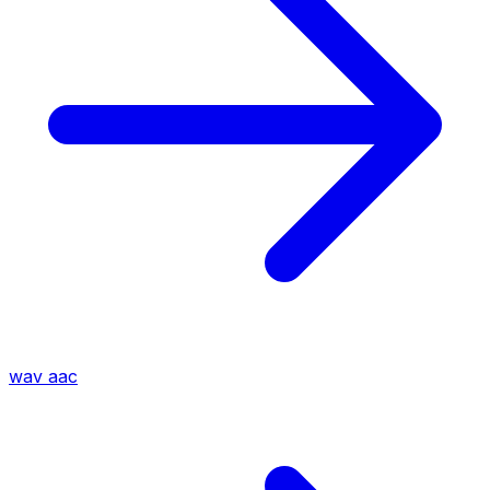
wav
aac