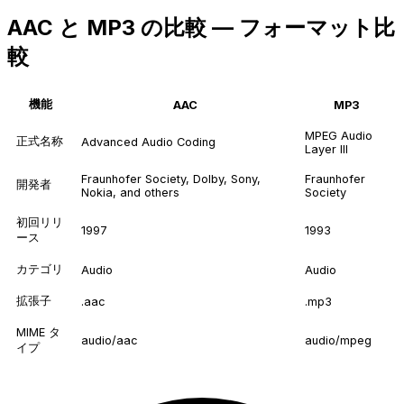
AAC と MP3 の比較 — フォーマット比
較
機能
AAC
MP3
MPEG Audio
正式名称
Advanced Audio Coding
Layer III
Fraunhofer Society, Dolby, Sony,
Fraunhofer
開発者
Nokia, and others
Society
初回リリ
1997
1993
ース
カテゴリ
Audio
Audio
拡張子
.aac
.mp3
MIME タ
audio/aac
audio/mpeg
イプ