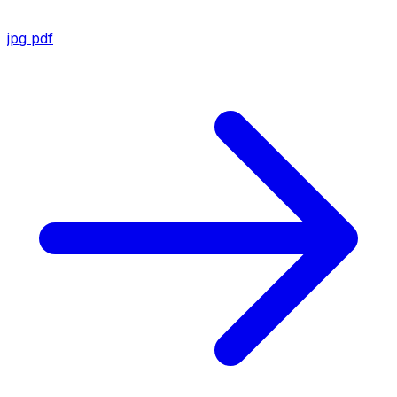
jpg
pdf