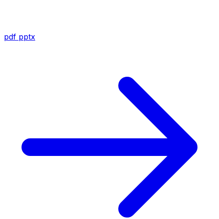
pdf
pptx