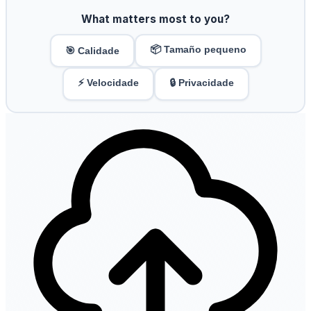
What matters most to you?
📦 Tamaño pequeno
🎯 Calidade
⚡ Velocidade
🔒 Privacidade