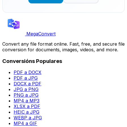
MegaConvert
Convert any file format online. Fast, free, and secure file
conversion for documents, images, videos, and more.
Conversións Populares
PDF a DOCX
PDF a JPG
DOCX a PDF
JPG a PNG
PNG a JPG
MP4 a MP3
XLSX a PDF
HEIC a JPG
WEBP a JPG
MP4 a GIF