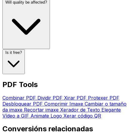
Will quality be affected?
Is it free?
PDF Tools
Combinar PDF
Dividir PDF
Xirar PDF
Protexer PDF
Desbloquear PDF
Comprimir Imaxe
Cambiar o tamaño
da imaxe
Recortar imaxe
Xerador de Texto Elegante
Vídeo a GIF
Animate Logo
Xerar código QR
Conversións relacionadas