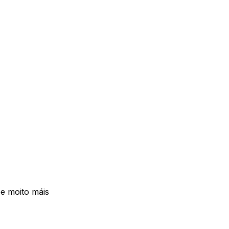
e moito máis