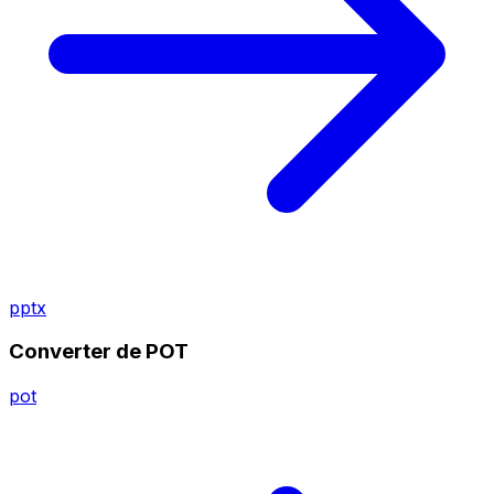
pptx
Converter de POT
pot