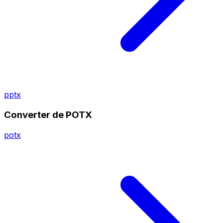
pptx
Converter de POTX
potx