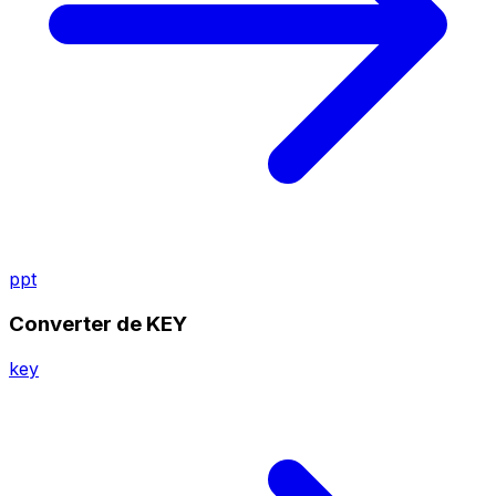
ppt
Converter de KEY
key