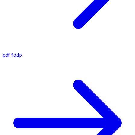
pdf
fodp