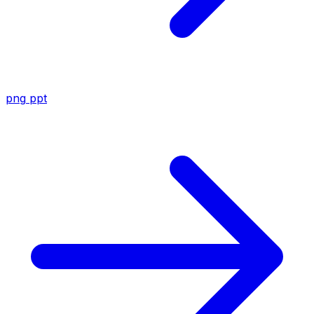
png
ppt