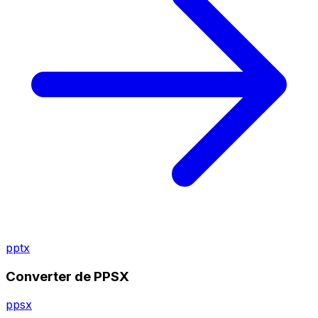
pptx
Converter de PPSX
ppsx