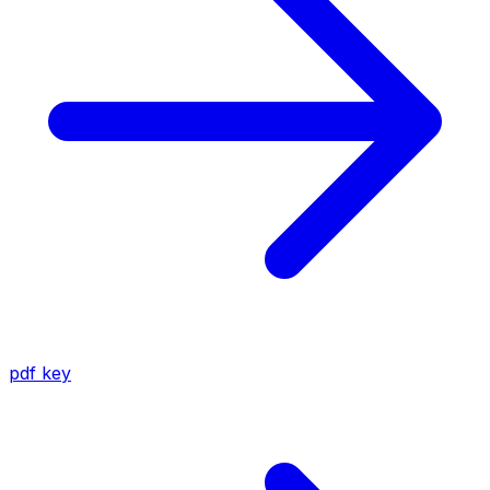
pdf
key