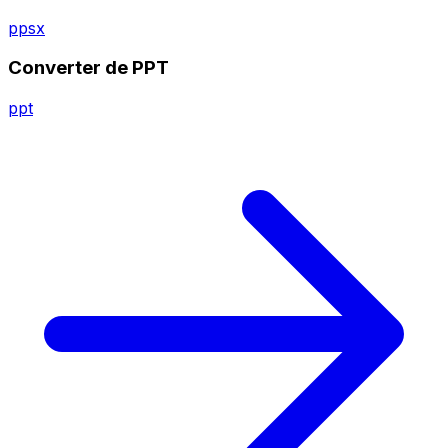
ppsx
Converter de PPT
ppt