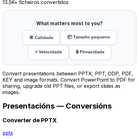
13.5K
+ ficheiros convertidos
What matters most to you?
📦 Tamaño pequeno
🎯 Calidade
⚡ Velocidade
🔒 Privacidade
Convert presentations between PPTX, PPT, ODP, PDF,
KEY and image formats. Convert PowerPoint to PDF for
sharing, upgrade old PPT files, or export slides as
images.
Presentacións — Conversións
Converter de PPTX
pptx