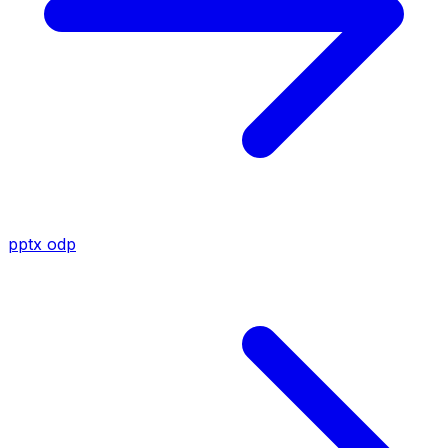
pptx
odp