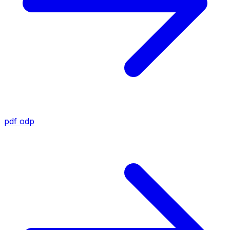
pdf
odp