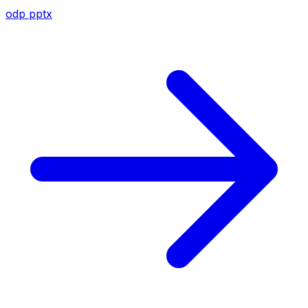
odp
pptx