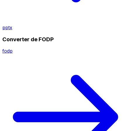
pptx
Converter de FODP
fodp