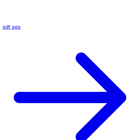
pdf
pps