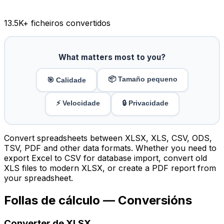
13.5K
+ ficheiros convertidos
What matters most to you?
📦 Tamaño pequeno
🎯 Calidade
⚡ Velocidade
🔒 Privacidade
Convert spreadsheets between XLSX, XLS, CSV, ODS,
TSV, PDF and other data formats. Whether you need to
export Excel to CSV for database import, convert old
XLS files to modern XLSX, or create a PDF report from
your spreadsheet.
Follas de cálculo — Conversións
Converter de XLSX