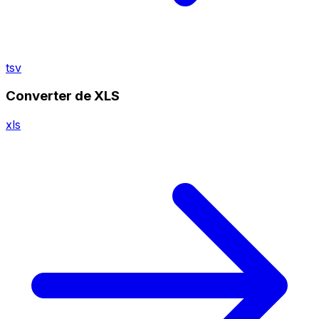
tsv
Converter de XLS
xls