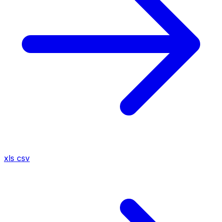
xls
csv