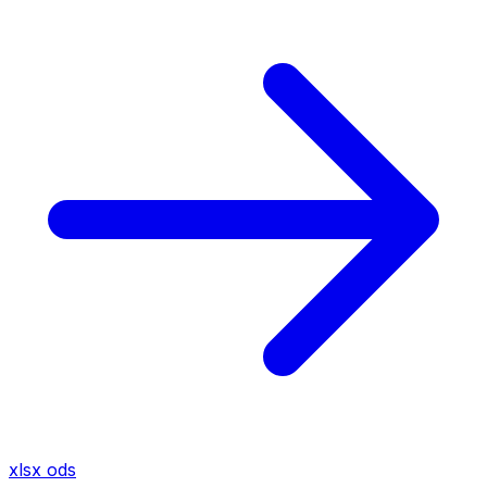
xlsx
ods