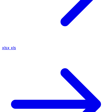
xlsx
xls