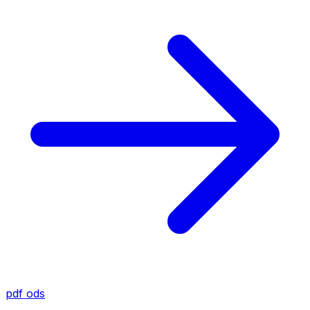
pdf
ods