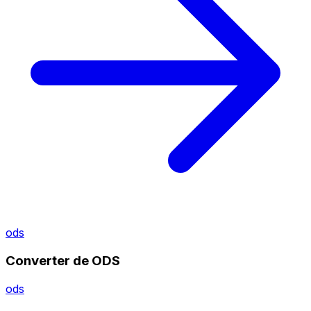
ods
Converter de ODS
ods