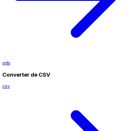
ods
Converter de CSV
csv