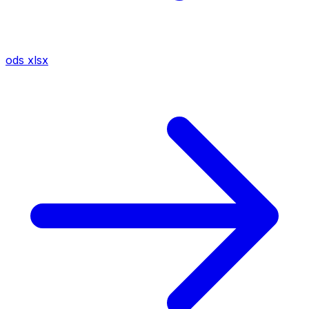
ods
xlsx