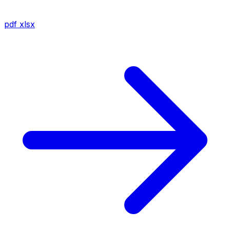
pdf
xlsx