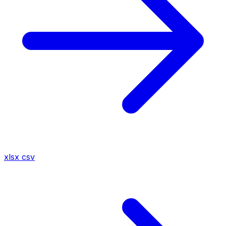
xlsx
csv