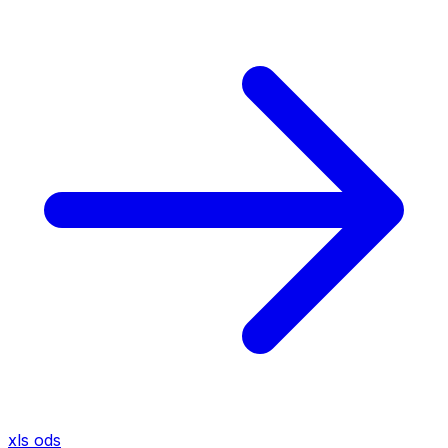
xls
ods