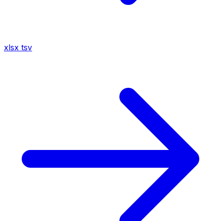
xlsx
tsv