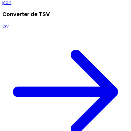
json
Converter de TSV
tsv