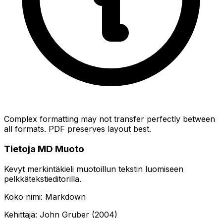
Complex formatting may not transfer perfectly between
all formats. PDF preserves layout best.
Tietoja MD Muoto
Kevyt merkintäkieli muotoillun tekstin luomiseen
pelkkätekstieditorilla.
Koko nimi: Markdown
Kehittäjä: John Gruber (2004)