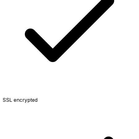
SSL encrypted