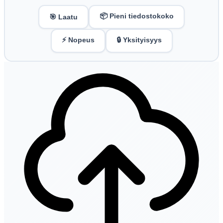
📦 Pieni tiedostokoko
🎯 Laatu
⚡ Nopeus
🔒 Yksityisyys