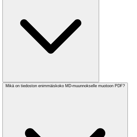
Mikä on tiedoston enimmäiskoko MD-muunnokselle muotoon PDF?