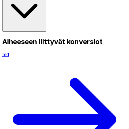
Aiheeseen liittyvät konversiot
md