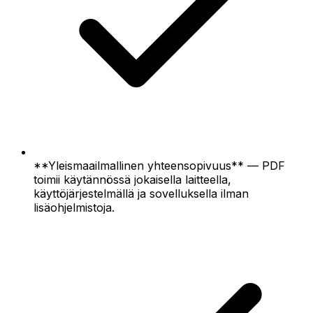
**Yleismaailmallinen yhteensopivuus** — PDF
toimii käytännössä jokaisella laitteella,
käyttöjärjestelmällä ja sovelluksella ilman
lisäohjelmistoja.