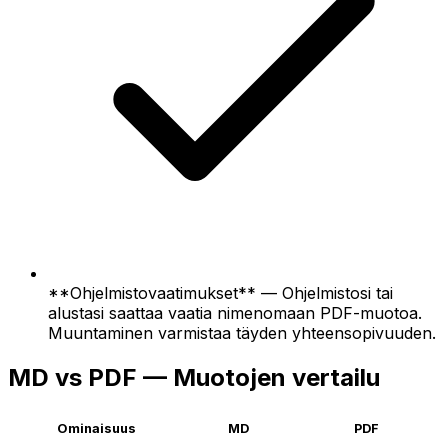
**Ohjelmistovaatimukset** — Ohjelmistosi tai
alustasi saattaa vaatia nimenomaan PDF-muotoa.
Muuntaminen varmistaa täyden yhteensopivuuden.
MD vs PDF — Muotojen vertailu
Ominaisuus
MD
PDF