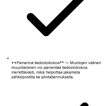
**Pienennä tiedostokokoa** — Muotojen välinen
muuntaminen voi pienentää tiedostokokoa
merkittävästi, mikä helpottaa jakamista
sähköpostilla tai pilvitallennuksella.