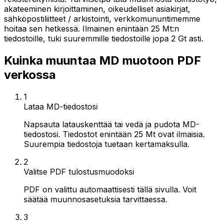
akateeminen kirjoittaminen, oikeudelliset asiakirjat,
sähköpostiliitteet / arkistointi, verkkomununtimemme
hoitaa sen hetkessä. Ilmainen enintään 25 Mt:n
tiedostoille, tuki suuremmille tiedostoille jopa 2 Gt asti.
Kuinka muuntaa MD muotoon PDF
verkossa
1
Lataa MD-tiedostosi
Napsauta latauskenttää tai vedä ja pudota MD-
tiedostosi. Tiedostot enintään 25 Mt ovat ilmaisia.
Suurempia tiedostoja tuetaan kertamaksulla.
2
Valitse PDF tulostusmuodoksi
PDF on valittu automaattisesti tällä sivulla. Voit
säätää muunnosasetuksia tarvittaessa.
3