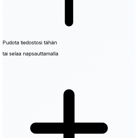
Pudota tiedostosi tähän
tai selaa napsauttamalla