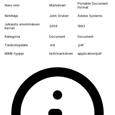
Portable Document
Koko nimi
Markdown
Format
Kehittäjä
John Gruber
Adobe Systems
Julkaistu ensimmäisen
2004
1993
kerran
Kategoria
Document
Document
Tiedostopääte
.md
.pdf
MIME-tyyppi
text/markdown
application/pdf