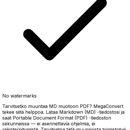
No watermarks
Tarvitsetko muuntaa MD muotoon PDF? MegaConvert
tekee siitä helppoa. Lataa Markdown (MD) -tiedostosi ja
saat Portable Document Format (PDF) -tiedoston
sekunneissa — ei asennettavia ohjelmia, ei
rekisteröitymistä. Tarvitsetpa tätä muunnosta toimistotyö,