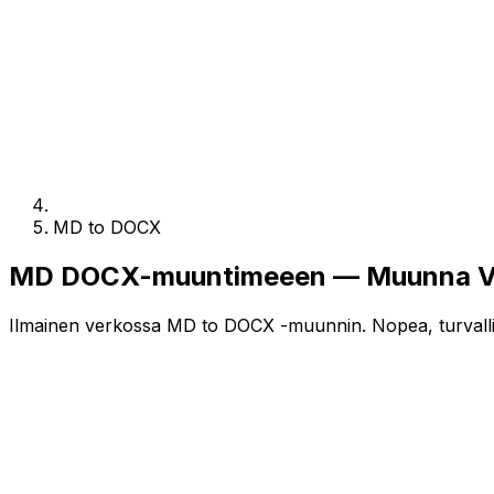
MD to DOCX
MD DOCX-muuntimeeen — Muunna Ver
Ilmainen verkossa MD to DOCX -muunnin. Nopea, turvalline