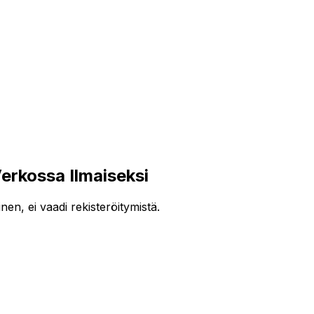
kossa Ilmaiseksi
n, ei vaadi rekisteröitymistä.