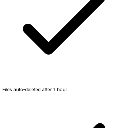
Files auto-deleted after 1 hour