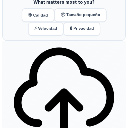
What matters most to you?
📦 Tamaño pequeño
🎯 Calidad
⚡ Velocidad
🔒 Privacidad