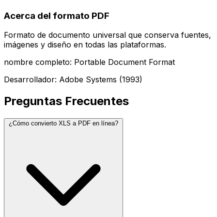
Acerca del formato PDF
Formato de documento universal que conserva fuentes,
imágenes y diseño en todas las plataformas.
nombre completo: Portable Document Format
Desarrollador: Adobe Systems (1993)
Preguntas Frecuentes
¿Cómo convierto XLS a PDF en línea?