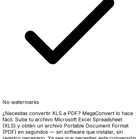
No watermarks
¿Necesitas convertir XLS a PDF? MegaConvert lo hace
fácil. Sube tu archivo Microsoft Excel Spreadsheet
(XLS) y obtén un archivo Portable Document Format
(PDF) en segundos — sin software que instalar, sin
registro necesario. Ya sea que necesites esta conversión