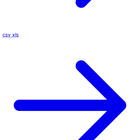
csv
xls