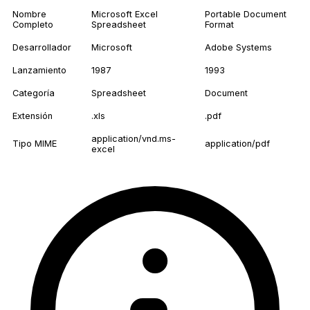
Nombre
Microsoft Excel
Portable Document
Completo
Spreadsheet
Format
Desarrollador
Microsoft
Adobe Systems
Lanzamiento
1987
1993
Categoría
Spreadsheet
Document
Extensión
.xls
.pdf
application/vnd.ms-
Tipo MIME
application/pdf
excel