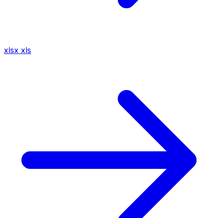
xlsx
xls