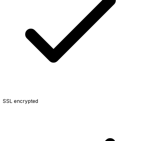
SSL encrypted