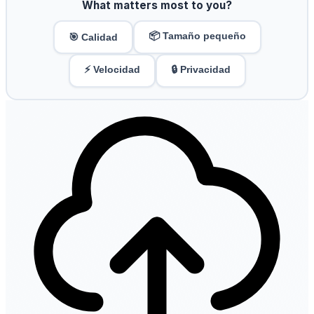
What matters most to you?
📦 Tamaño pequeño
🎯 Calidad
⚡ Velocidad
🔒 Privacidad