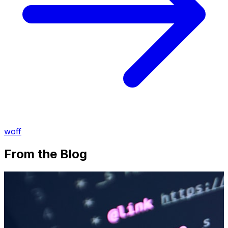
woff
From the Blog