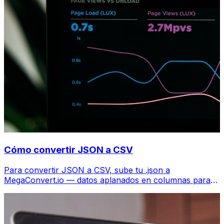
Cómo convertir JSON a CSV
Para convertir JSON a CSV, sube tu .json a
MegaConvert.io — datos aplanados en columnas para
Excel, gratis, sin código.