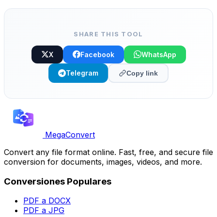
columnas preservadas, gratis.
SHARE THIS TOOL
X
Facebook
WhatsApp
Telegram
Copy link
MegaConvert
Convert any file format online. Fast, free, and secure file
conversion for documents, images, videos, and more.
Conversiones Populares
PDF a DOCX
PDF a JPG