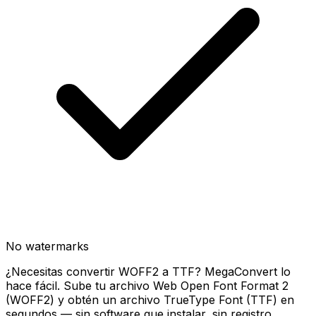
No watermarks
¿Necesitas convertir WOFF2 a TTF? MegaConvert lo
hace fácil. Sube tu archivo Web Open Font Format 2
(WOFF2) y obtén un archivo TrueType Font (TTF) en
segundos — sin software que instalar, sin registro