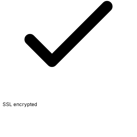
SSL encrypted