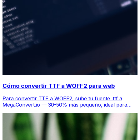
Cómo convertir TTF a WOFF2 para web
Para convertir TTF a WOFF2, sube tu fuente .ttf a
MegaConvert.io — 30-50% más pequeño, ideal para
rendimiento web, gratis.