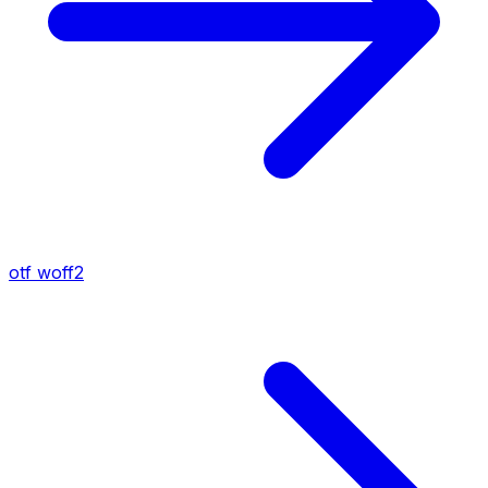
otf
woff2