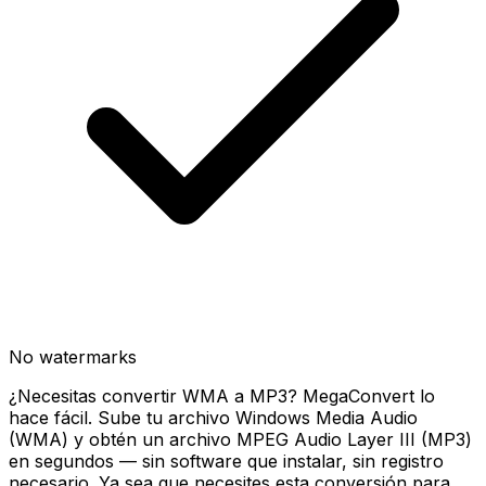
No watermarks
¿Necesitas convertir WMA a MP3? MegaConvert lo
hace fácil. Sube tu archivo Windows Media Audio
(WMA) y obtén un archivo MPEG Audio Layer III (MP3)
en segundos — sin software que instalar, sin registro
necesario. Ya sea que necesites esta conversión para