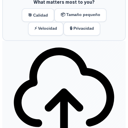
What matters most to you?
📦 Tamaño pequeño
🎯 Calidad
⚡ Velocidad
🔒 Privacidad