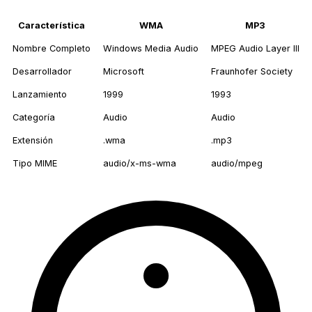
Característica
WMA
MP3
Nombre Completo
Windows Media Audio
MPEG Audio Layer III
Desarrollador
Microsoft
Fraunhofer Society
Lanzamiento
1999
1993
Categoría
Audio
Audio
Extensión
.wma
.mp3
Tipo MIME
audio/x-ms-wma
audio/mpeg