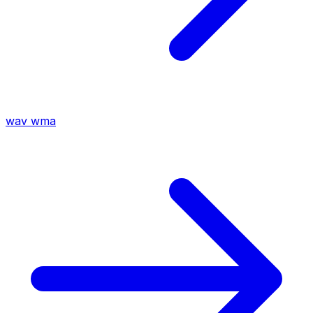
wav
wma