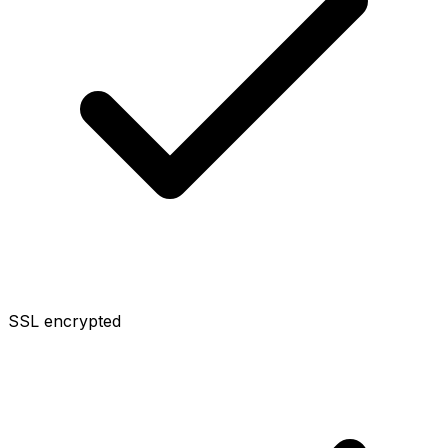
SSL encrypted