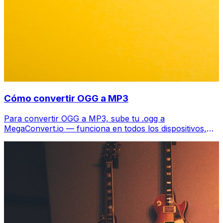
Cómo convertir OGG a MP3
Para convertir OGG a MP3, sube tu .ogg a
MegaConvert.io — funciona en todos los dispositivos,
gratis.