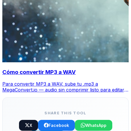
Cómo convertir MP3 a WAV
Para convertir MP3 a WAV, sube tu .mp3 a
MegaConvert.io — audio sin comprimir listo para editar,
gratis.
SHARE THIS TOOL
X
Facebook
WhatsApp