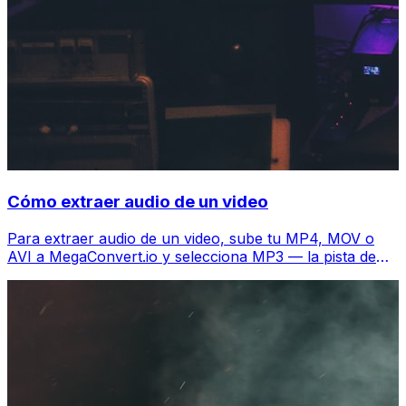
Cómo extraer audio de un video
Para extraer audio de un video, sube tu MP4, MOV o
AVI a MegaConvert.io y selecciona MP3 — la pista de
audio se descarga en segundos, gratis.