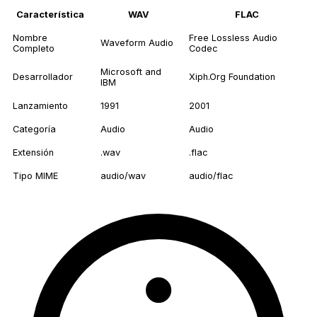
Característica
WAV
FLAC
Nombre
Free Lossless Audio
Waveform Audio
Completo
Codec
Microsoft and
Desarrollador
Xiph.Org Foundation
IBM
Lanzamiento
1991
2001
Categoría
Audio
Audio
Extensión
.wav
.flac
Tipo MIME
audio/wav
audio/flac