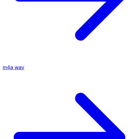
m4a
wav