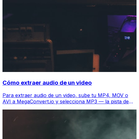
Cómo extraer audio de un video
Para extraer audio de un video, sube tu MP4, MOV o
AVI a MegaConvert.io y selecciona MP3 — la pista de
audio se descarga en segundos, gratis.