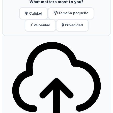
What matters most to you?
📦 Tamaño pequeño
🎯 Calidad
⚡ Velocidad
🔒 Privacidad