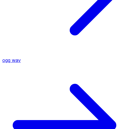
ogg
wav