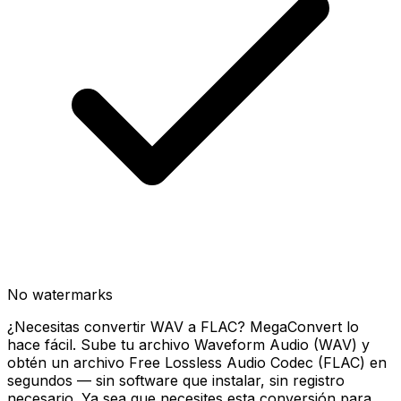
No watermarks
¿Necesitas convertir WAV a FLAC? MegaConvert lo
hace fácil. Sube tu archivo Waveform Audio (WAV) y
obtén un archivo Free Lossless Audio Codec (FLAC) en
segundos — sin software que instalar, sin registro
necesario. Ya sea que necesites esta conversión para