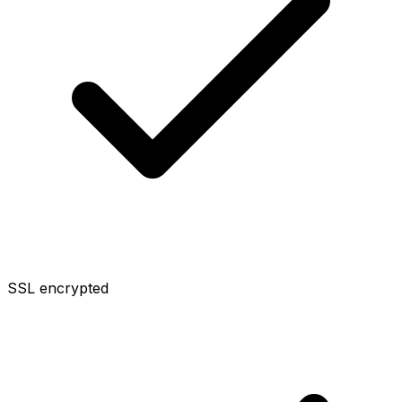
SSL encrypted