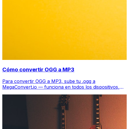
Cómo convertir OGG a MP3
Para convertir OGG a MP3, sube tu .ogg a
MegaConvert.io — funciona en todos los dispositivos,
gratis.