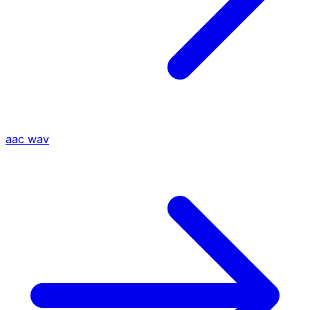
aac
wav