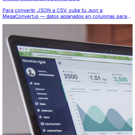
Para convertir JSON a CSV, sube tu .json a
MegaConvert.io — datos aplanados en columnas para
Excel, gratis, sin código.