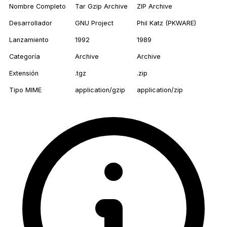
Nombre Completo
Tar Gzip Archive
ZIP Archive
Desarrollador
GNU Project
Phil Katz (PKWARE)
Lanzamiento
1992
1989
Categoría
Archive
Archive
Extensión
.tgz
.zip
Tipo MIME
application/gzip
application/zip