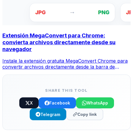
Extensión MegaConvert para Chrome:
convierta archivos directamente desde su
navegador
Instale la extensión gratuita MegaConvert Chrome para
convertir archivos directamente desde la barra de
herramientas de su navegador. Haga clic derecho en
cualquier archivo para convertir y acceda a todas las
herramientas al instante desde Chrome.
SHARE THIS TOOL
X
Facebook
WhatsApp
Telegram
Copy link