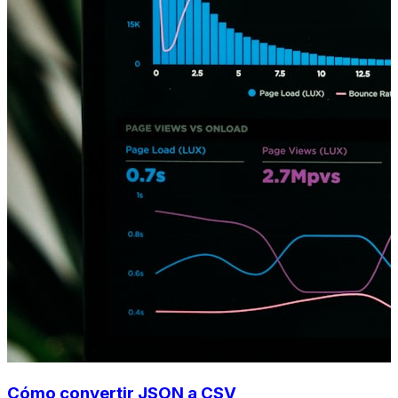
Cómo convertir JSON a CSV