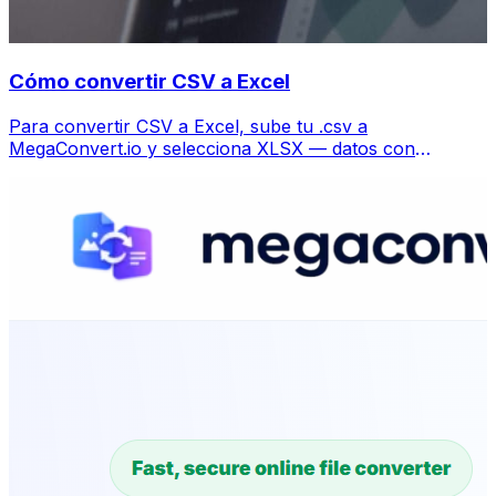
Cómo convertir CSV a Excel
Para convertir CSV a Excel, sube tu .csv a
MegaConvert.io y selecciona XLSX — datos con
columnas preservadas, gratis.