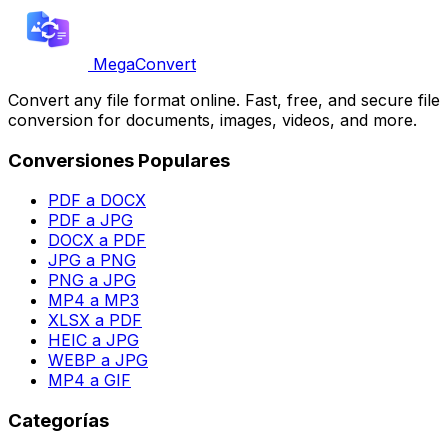
MegaConvert
Convert any file format online. Fast, free, and secure file
conversion for documents, images, videos, and more.
Conversiones Populares
PDF a DOCX
PDF a JPG
DOCX a PDF
JPG a PNG
PNG a JPG
MP4 a MP3
XLSX a PDF
HEIC a JPG
WEBP a JPG
MP4 a GIF
Categorías