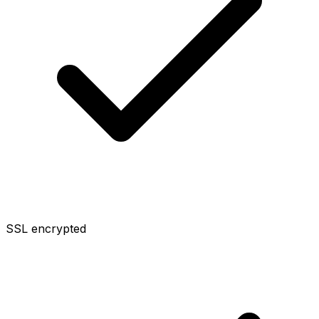
SSL encrypted