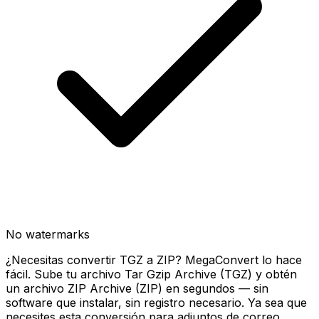
No watermarks
¿Necesitas convertir TGZ a ZIP? MegaConvert lo hace
fácil. Sube tu archivo Tar Gzip Archive (TGZ) y obtén
un archivo ZIP Archive (ZIP) en segundos — sin
software que instalar, sin registro necesario. Ya sea que
necesites esta conversión para adjuntos de correo,