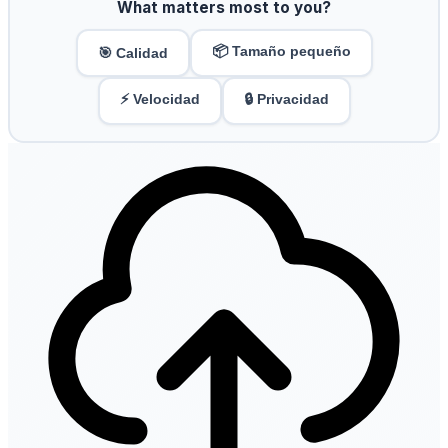
What matters most to you?
📦 Tamaño pequeño
🎯 Calidad
⚡ Velocidad
🔒 Privacidad