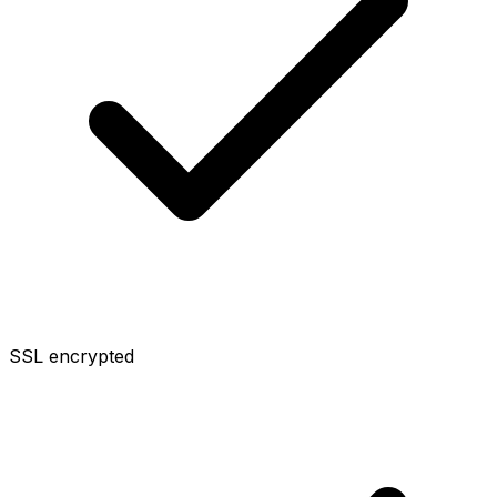
SSL encrypted