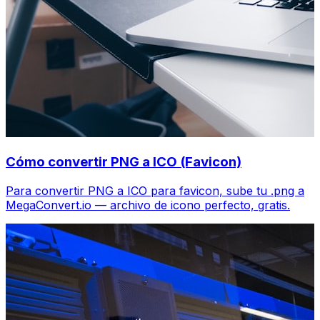
Cómo convertir PNG a ICO (Favicon)
Para convertir PNG a ICO para favicon, sube tu .png a
MegaConvert.io — archivo de icono perfecto, gratis.