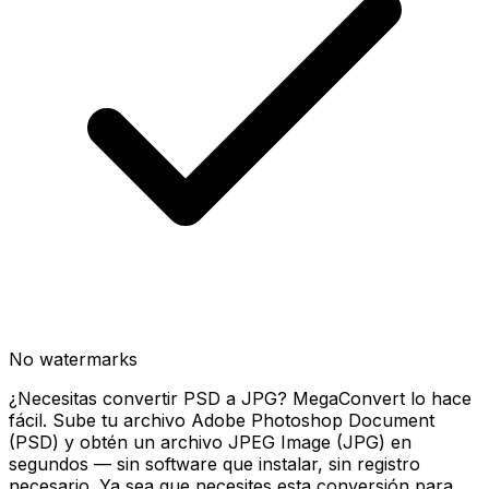
No watermarks
¿Necesitas convertir PSD a JPG? MegaConvert lo hace
fácil. Sube tu archivo Adobe Photoshop Document
(PSD) y obtén un archivo JPEG Image (JPG) en
segundos — sin software que instalar, sin registro
necesario. Ya sea que necesites esta conversión para