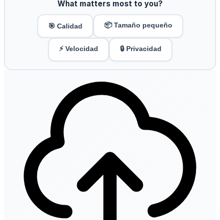
What matters most to you?
📦 Tamaño pequeño
🎯 Calidad
⚡ Velocidad
🔒 Privacidad