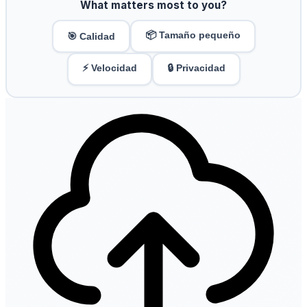
What matters most to you?
📦 Tamaño pequeño
🎯 Calidad
⚡ Velocidad
🔒 Privacidad