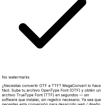
No watermarks
¿Necesitas convertir OTF a TTF? MegaConvert lo hace
fácil. Sube tu archivo OpenType Font (OTF) y obtén un
archivo TrueType Font (TTF) en segundos — sin
software que instalar, sin registro necesario. Ya sea que
necesites esta conversión para desarrollo web / diseño