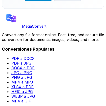
MegaConvert
Convert any file format online. Fast, free, and secure file
conversion for documents, images, videos, and more.
Conversiones Populares
PDF a DOCX
PDF a JPG
DOCX a PDF
JPG a PNG
PNG a JPG
MP4 a MP3
XLSX a PDF
HEIC a JPG
WEBP a JPG
MP4 a GIF