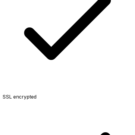
SSL encrypted