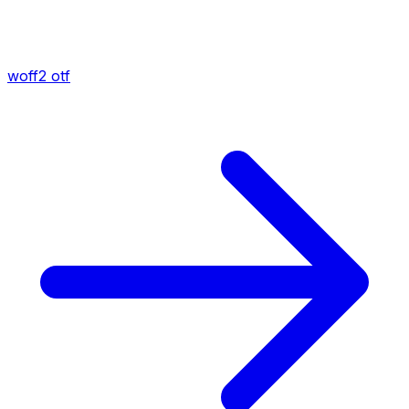
woff2
otf