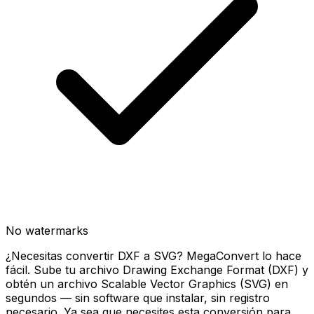
No watermarks
¿Necesitas convertir DXF a SVG? MegaConvert lo hace
fácil. Sube tu archivo Drawing Exchange Format (DXF) y
obtén un archivo Scalable Vector Graphics (SVG) en
segundos — sin software que instalar, sin registro
necesario. Ya sea que necesites esta conversión para