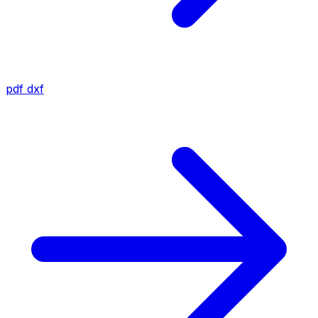
pdf
dxf