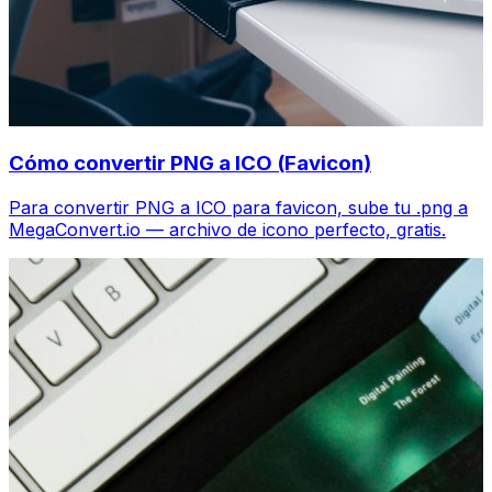
Cómo convertir PNG a ICO (Favicon)
Para convertir PNG a ICO para favicon, sube tu .png a
MegaConvert.io — archivo de icono perfecto, gratis.