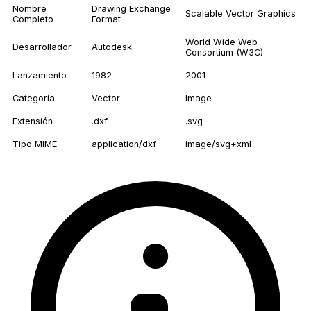
Nombre
Drawing Exchange
Scalable Vector Graphics
Completo
Format
World Wide Web
Desarrollador
Autodesk
Consortium (W3C)
Lanzamiento
1982
2001
Categoría
Vector
Image
Extensión
.dxf
.svg
Tipo MIME
application/dxf
image/svg+xml