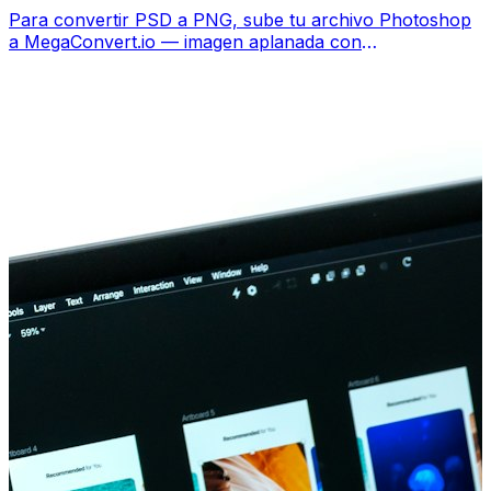
Para convertir PSD a PNG, sube tu archivo Photoshop
a MegaConvert.io — imagen aplanada con
transparencia, gratis, sin Photoshop.