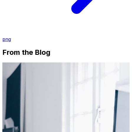
png
From the Blog