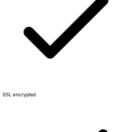
SSL encrypted