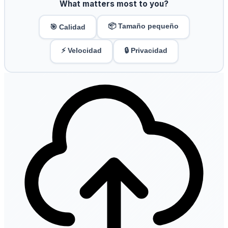
What matters most to you?
📦 Tamaño pequeño
🎯 Calidad
⚡ Velocidad
🔒 Privacidad