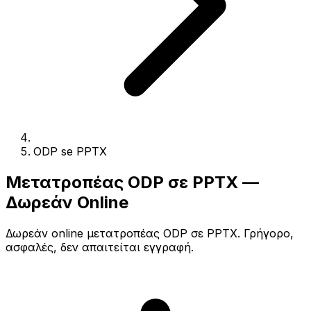
ODP se PPTX
Μετατροπέας ODP σε PPTX —
Δωρεάν Online
Δωρεάν online μετατροπέας ODP σε PPTX. Γρήγορο,
ασφαλές, δεν απαιτείται εγγραφή.