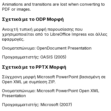
Animations and transitions are lost when converting to
PDF or images.
Σχετικά με το ODP Μορφή
Ανοιχτή τυπική μορφή παρουσίασης που
χρησιμοποιείται από το LibreOffice Impress και άλλες
εφαρμογές.
Ονοματεπώνυμο: OpenDocument Presentation
Προγραμματιστής: OASIS (2005)
Σχετικά με το PPTX Μορφή
Σύγχρονη μορφή Microsoft PowerPoint βασισμένη σε
Open XML με συμπίεση ZIP.
Ονοματεπώνυμο: Microsoft PowerPoint Open XML
Presentation
Προγραμματιστής: Microsoft (2007)