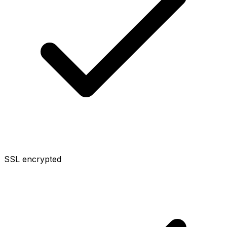
SSL encrypted