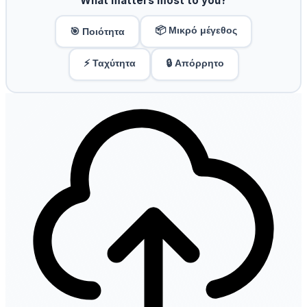
What matters most to you?
📦 Μικρό μέγεθος
🎯 Ποιότητα
⚡ Ταχύτητα
🔒 Απόρρητο