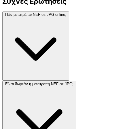
Συχνές Ερωτήσεις
Πώς μετατρέπω NEF σε JPG online;
Είναι δωρεάν η μετατροπή NEF σε JPG;