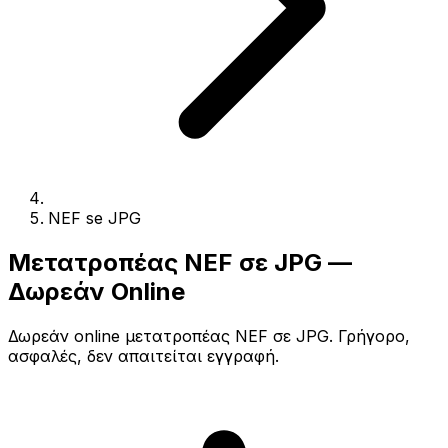
NEF se JPG
Μετατροπέας NEF σε JPG —
Δωρεάν Online
Δωρεάν online μετατροπέας NEF σε JPG. Γρήγορο,
ασφαλές, δεν απαιτείται εγγραφή.