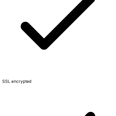
SSL encrypted