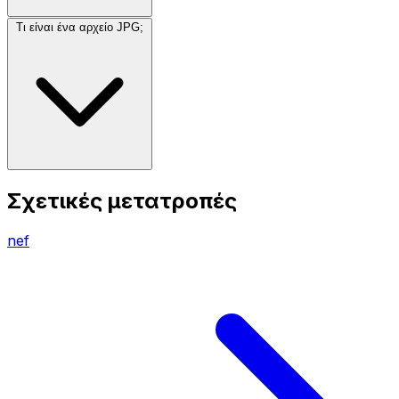
Τι είναι ένα αρχείο JPG;
Σχετικές μετατροπές
nef