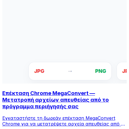
Επέκταση Chrome MegaConvert —
Μετατροπή αρχείων απευθείας από το
πρόγραμμα περιήγησής σας
Εγκαταστήστε τη δωρεάν επέκταση MegaConvert
Chrome για να μετατρέψετε αρχεία απευθείας από τη