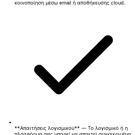
κοινοποίηση μέσω email ή αποθήκευσης cloud.
**Απαιτήσεις λογισμικού** — Το λογισμικό ή η
πλατφόρμα σας μπορεί να απαιτεί συγκεκριμένα