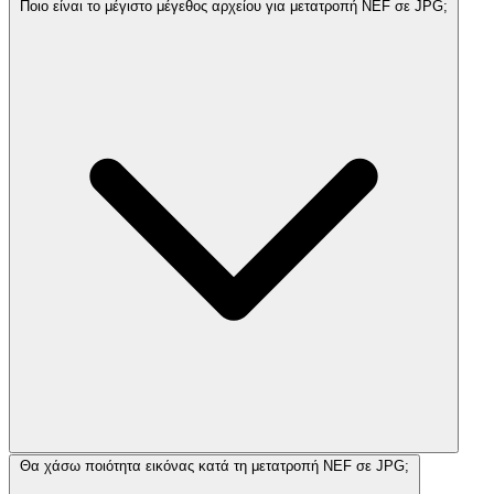
Ποιο είναι το μέγιστο μέγεθος αρχείου για μετατροπή NEF σε JPG;
Θα χάσω ποιότητα εικόνας κατά τη μετατροπή NEF σε JPG;