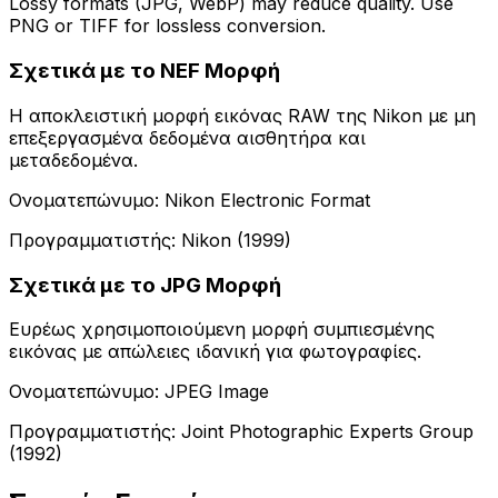
Lossy formats (JPG, WebP) may reduce quality. Use
PNG or TIFF for lossless conversion.
Σχετικά με το NEF Μορφή
Η αποκλειστική μορφή εικόνας RAW της Nikon με μη
επεξεργασμένα δεδομένα αισθητήρα και
μεταδεδομένα.
Ονοματεπώνυμο: Nikon Electronic Format
Προγραμματιστής: Nikon (1999)
Σχετικά με το JPG Μορφή
Ευρέως χρησιμοποιούμενη μορφή συμπιεσμένης
εικόνας με απώλειες ιδανική για φωτογραφίες.
Ονοματεπώνυμο: JPEG Image
Προγραμματιστής: Joint Photographic Experts Group
(1992)