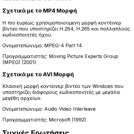
Σχετικά με το MP4 Μορφή
Η πιο ευρέως χρησιμοποιούμενη μορφή κοντέινερ
βίντεο που υποστηρίζει H.264, H.265 και πολλαπλούς
κωδικοποιητές ήχου.
Ονοματεπώνυμο: MPEG-4 Part 14
Προγραμματιστής: Moving Picture Experts Group
(MPEG) (2001)
Σχετικά με το AVI Μορφή
Κλασική μορφή κοντέινερ βίντεο των Windows που
υποστηρίζει διάφορους κωδικοποιητές με μεγάλα
μεγέθη αρχείων.
Ονοματεπώνυμο: Audio Video Interleave
Προγραμματιστής: Microsoft (1992)
Συχνές Ερωτήσεις