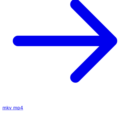
mkv
mp4