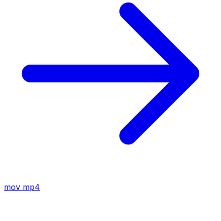
mov
mp4