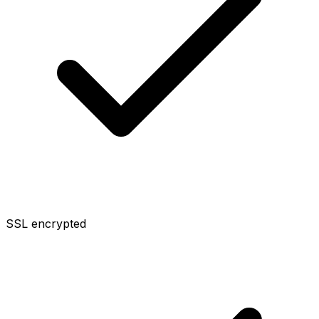
SSL encrypted