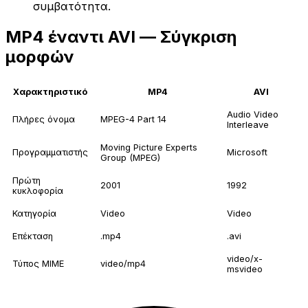
συμβατότητα.
MP4 έναντι AVI — Σύγκριση
μορφών
Χαρακτηριστικό
MP4
AVI
Audio Video
Πλήρες όνομα
MPEG-4 Part 14
Interleave
Moving Picture Experts
Προγραμματιστής
Microsoft
Group (MPEG)
Πρώτη
2001
1992
κυκλοφορία
Κατηγορία
Video
Video
Επέκταση
.mp4
.avi
video/x-
Τύπος MIME
video/mp4
msvideo