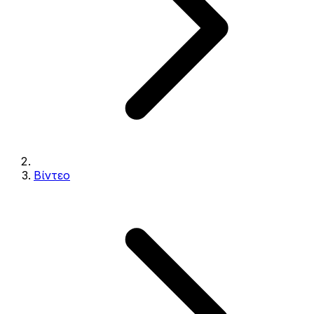
Βίντεο