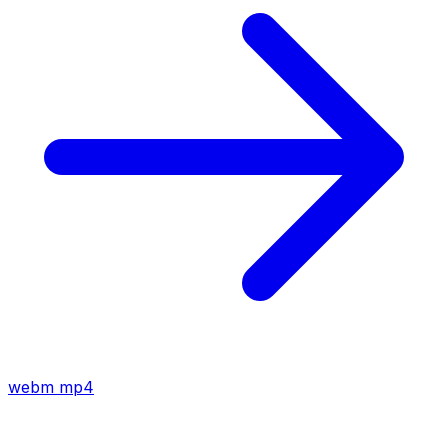
webm
mp4