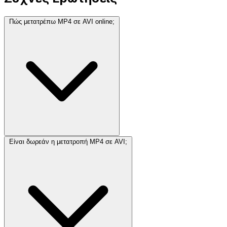
Πώς μετατρέπω MP4 σε AVI online;
Είναι δωρεάν η μετατροπή MP4 σε AVI;