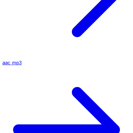
aac
mp3