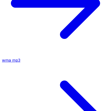
wma
mp3