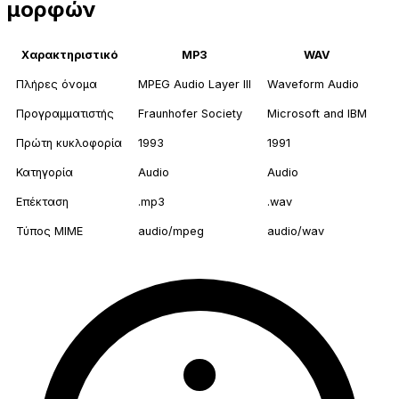
μορφών
Χαρακτηριστικό
MP3
WAV
Πλήρες όνομα
MPEG Audio Layer III
Waveform Audio
Προγραμματιστής
Fraunhofer Society
Microsoft and IBM
Πρώτη κυκλοφορία
1993
1991
Κατηγορία
Audio
Audio
Επέκταση
.mp3
.wav
Τύπος MIME
audio/mpeg
audio/wav