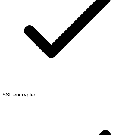
SSL encrypted