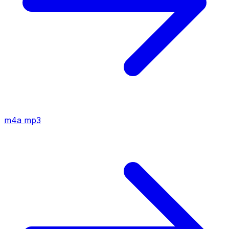
m4a
mp3