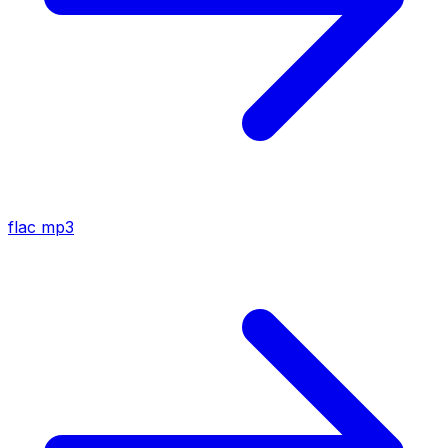
flac
mp3