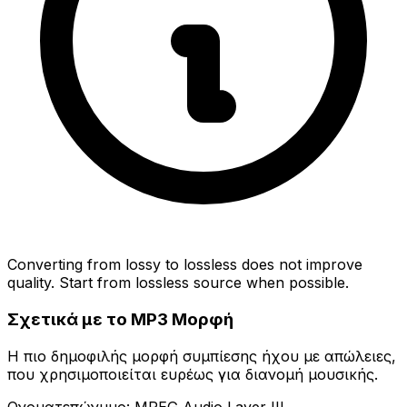
Converting from lossy to lossless does not improve
quality. Start from lossless source when possible.
Σχετικά με το MP3 Μορφή
Η πιο δημοφιλής μορφή συμπίεσης ήχου με απώλειες,
που χρησιμοποιείται ευρέως για διανομή μουσικής.
Ονοματεπώνυμο: MPEG Audio Layer III