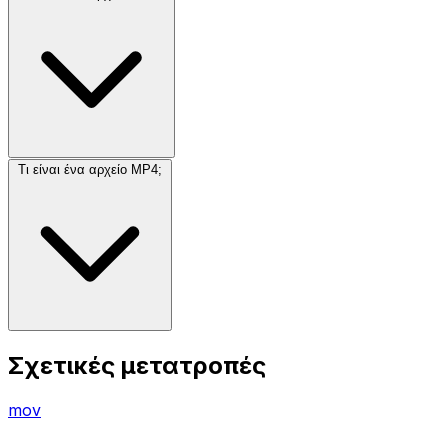
Τι είναι ένα αρχείο MP4;
Σχετικές μετατροπές
mov