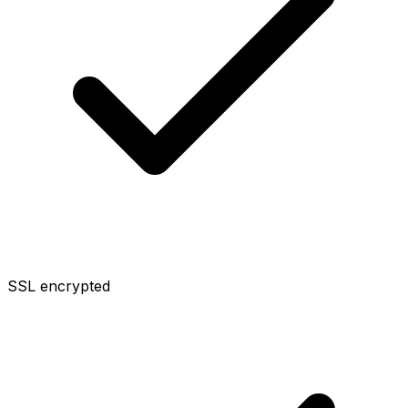
SSL encrypted