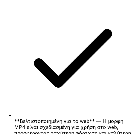
**Βελτιστοποιημένη για το web** — Η μορφή
MP4 είναι σχεδιασμένη για χρήση στο web,
προσφέροντας ταχύτερη φόρτωση και καλύτερη