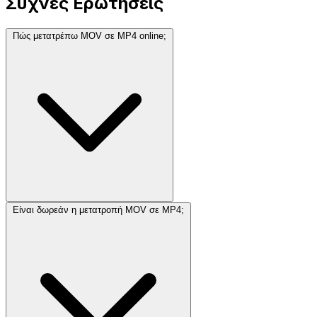
Συχνές Ερωτήσεις
Πώς μετατρέπω MOV σε MP4 online;
Είναι δωρεάν η μετατροπή MOV σε MP4;