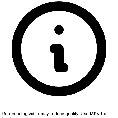
Re-encoding video may reduce quality. Use MKV for