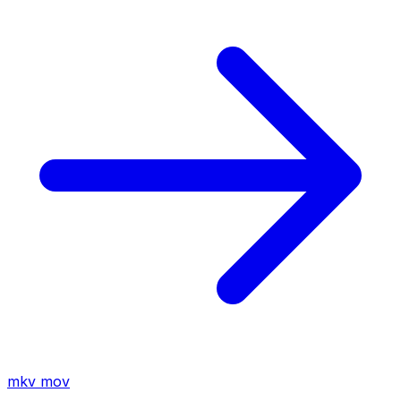
mkv
mov