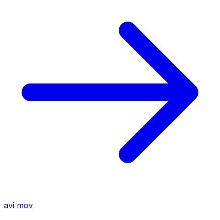
avi
mov