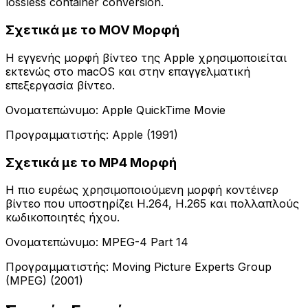
lossless container conversion.
Σχετικά με το MOV Μορφή
Η εγγενής μορφή βίντεο της Apple χρησιμοποιείται
εκτενώς στο macOS και στην επαγγελματική
επεξεργασία βίντεο.
Ονοματεπώνυμο: Apple QuickTime Movie
Προγραμματιστής: Apple (1991)
Σχετικά με το MP4 Μορφή
Η πιο ευρέως χρησιμοποιούμενη μορφή κοντέινερ
βίντεο που υποστηρίζει H.264, H.265 και πολλαπλούς
κωδικοποιητές ήχου.
Ονοματεπώνυμο: MPEG-4 Part 14
Προγραμματιστής: Moving Picture Experts Group
(MPEG) (2001)