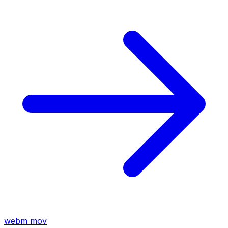
webm
mov