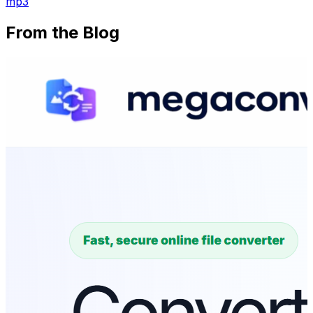
mp3
From the Blog