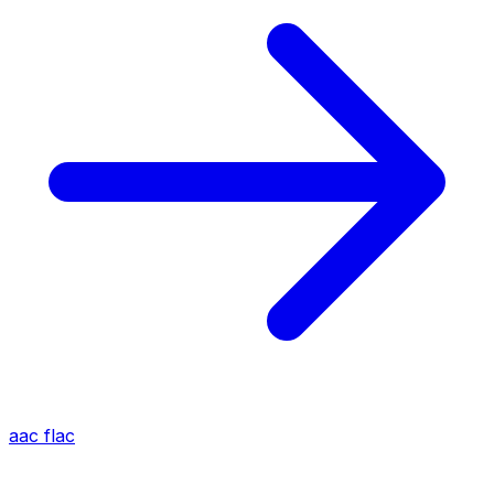
aac
flac