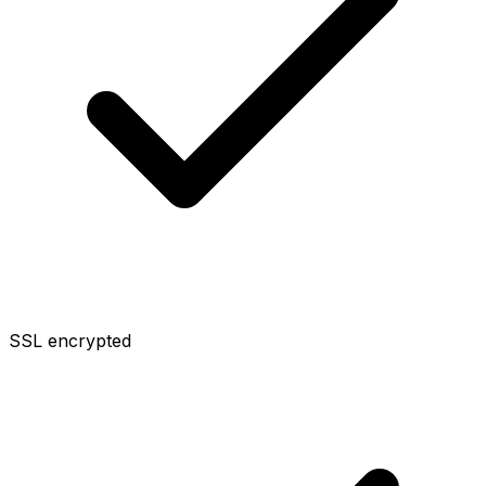
SSL encrypted