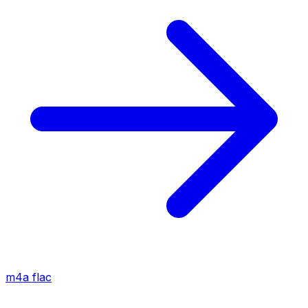
m4a
flac