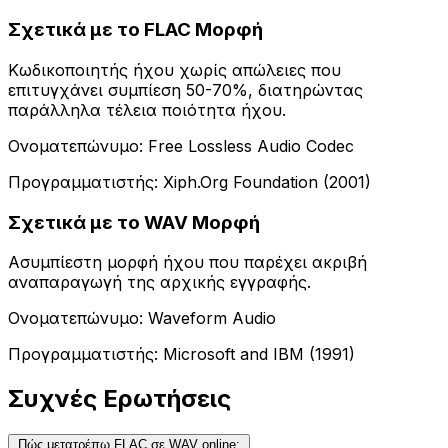
Σχετικά με το FLAC Μορφή
Κωδικοποιητής ήχου χωρίς απώλειες που
επιτυγχάνει συμπίεση 50-70%, διατηρώντας
παράλληλα τέλεια ποιότητα ήχου.
Ονοματεπώνυμο: Free Lossless Audio Codec
Προγραμματιστής: Xiph.Org Foundation (2001)
Σχετικά με το WAV Μορφή
Ασυμπίεστη μορφή ήχου που παρέχει ακριβή
αναπαραγωγή της αρχικής εγγραφής.
Ονοματεπώνυμο: Waveform Audio
Προγραμματιστής: Microsoft and IBM (1991)
Συχνές Ερωτήσεις
Πώς μετατρέπω FLAC σε WAV online;