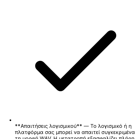
**Απαιτήσεις λογισμικού** — Το λογισμικό ή η
πλατφόρμα σας μπορεί να απαιτεί συγκεκριμένα
τη μορφή WAV. Η μετατροπή εξασφαλίζει πλήρη