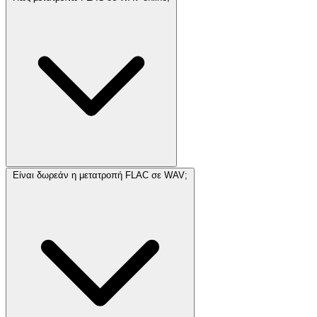
Είναι δωρεάν η μετατροπή FLAC σε WAV;