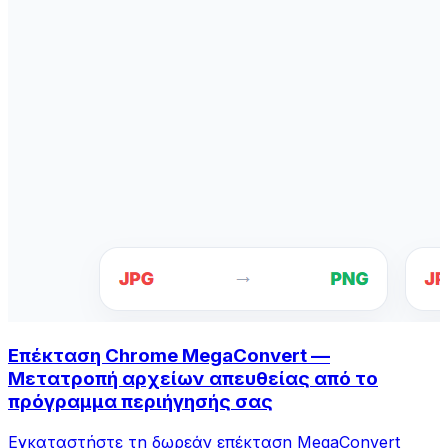
Επέκταση Chrome MegaConvert —
Μετατροπή αρχείων απευθείας από το
πρόγραμμα περιήγησής σας
Εγκαταστήστε τη δωρεάν επέκταση MegaConvert