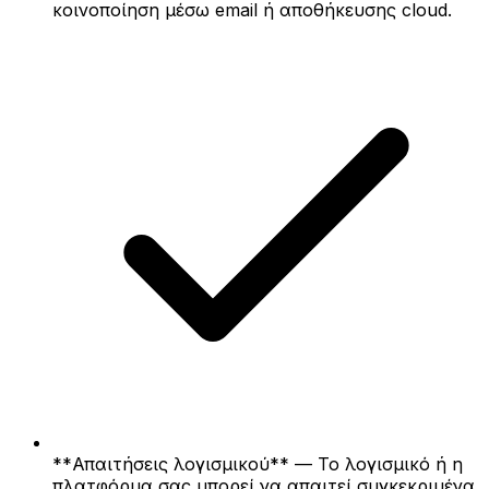
κοινοποίηση μέσω email ή αποθήκευσης cloud.
**Απαιτήσεις λογισμικού** — Το λογισμικό ή η
πλατφόρμα σας μπορεί να απαιτεί συγκεκριμένα