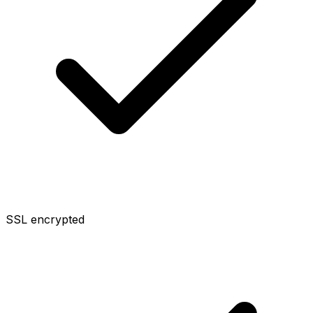
SSL encrypted