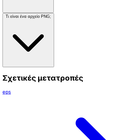
Τι είναι ένα αρχείο PNG;
Σχετικές μετατροπές
eps