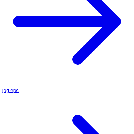
jpg
eps