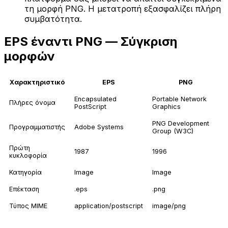
τη μορφή PNG. Η μετατροπή εξασφαλίζει πλήρη
συμβατότητα.
EPS έναντι PNG — Σύγκριση
μορφών
Χαρακτηριστικό
EPS
PNG
Encapsulated
Portable Network
Πλήρες όνομα
PostScript
Graphics
PNG Development
Προγραμματιστής
Adobe Systems
Group (W3C)
Πρώτη
1987
1996
κυκλοφορία
Κατηγορία
Image
Image
Επέκταση
.eps
.png
Τύπος MIME
application/postscript
image/png