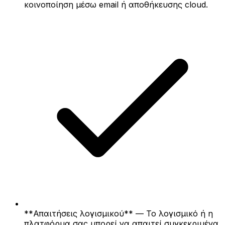
κοινοποίηση μέσω email ή αποθήκευσης cloud.
**Απαιτήσεις λογισμικού** — Το λογισμικό ή η
πλατφόρμα σας μπορεί να απαιτεί συγκεκριμένα