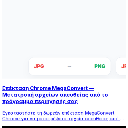
Επέκταση Chrome MegaConvert —
Μετατροπή αρχείων απευθείας από το
πρόγραμμα περιήγησής σας
Εγκαταστήστε τη δωρεάν επέκταση MegaConvert
Chrome για να μετατρέψετε αρχεία απευθείας από τη
γραμμή εργαλείων του προγράμματος περιήγησής