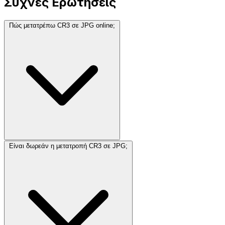
Συχνές Ερωτήσεις
Πώς μετατρέπω CR3 σε JPG online;
Είναι δωρεάν η μετατροπή CR3 σε JPG;