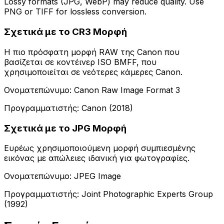
Lossy formats (JPG, WebP) may reduce quality. Use
PNG or TIFF for lossless conversion.
Σχετικά με το CR3 Μορφή
Η πιο πρόσφατη μορφή RAW της Canon που
βασίζεται σε κοντέινερ ISO BMFF, που
χρησιμοποιείται σε νεότερες κάμερες Canon.
Ονοματεπώνυμο: Canon Raw Image Format 3
Προγραμματιστής: Canon (2018)
Σχετικά με το JPG Μορφή
Ευρέως χρησιμοποιούμενη μορφή συμπιεσμένης
εικόνας με απώλειες ιδανική για φωτογραφίες.
Ονοματεπώνυμο: JPEG Image
Προγραμματιστής: Joint Photographic Experts Group
(1992)