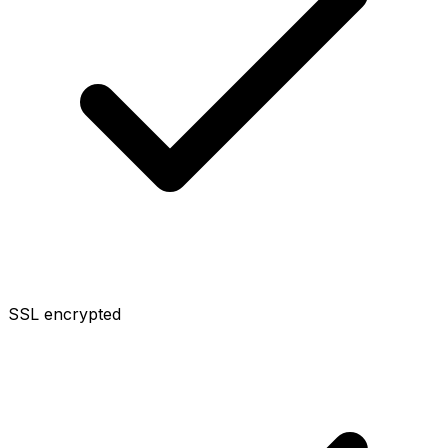
SSL encrypted