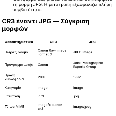
τη μορφή JPG. Η μετατροπή εξασφαλίζει πλήρη
συμβατότητα.
CR3 έναντι JPG — Σύγκριση
μορφών
Χαρακτηριστικό
CR3
JPG
Canon Raw Image
Πλήρες όνομα
JPEG Image
Format 3
Joint Photographic
Προγραμματιστής
Canon
Experts Group
Πρώτη
2018
1992
κυκλοφορία
Κατηγορία
Image
Image
Επέκταση
.cr3
.jpg
image/x-canon-
Τύπος MIME
image/jpeg
cr3