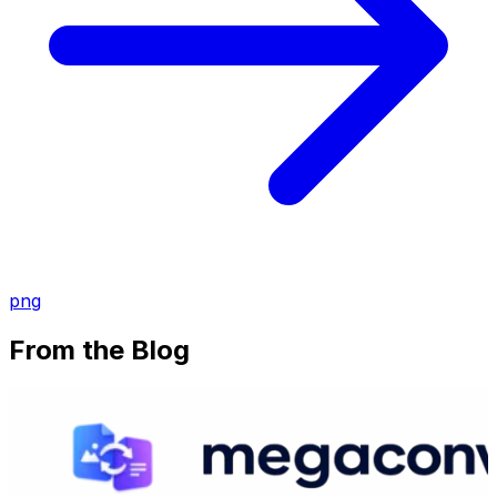
png
From the Blog