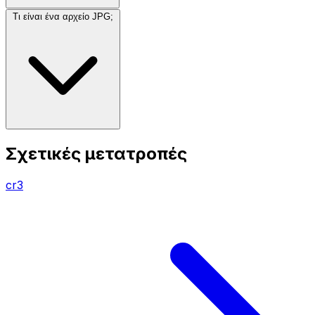
Τι είναι ένα αρχείο JPG;
Σχετικές μετατροπές
cr3