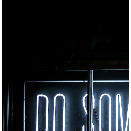
σας. Κάντε δεξί κλικ σε οποιοδήποτε αρχείο για
μετατροπή, αποκτήστε πρόσβαση σε όλα τα εργαλεία
αμέσως από το Chrome.