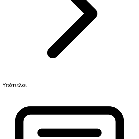
Υπότιτλοι