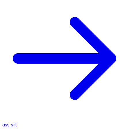
ass
srt