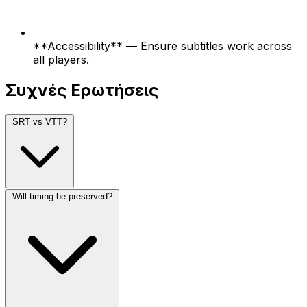
**Accessibility** — Ensure subtitles work across
all players.
Συχνές Ερωτήσεις
SRT vs VTT?
Will timing be preserved?