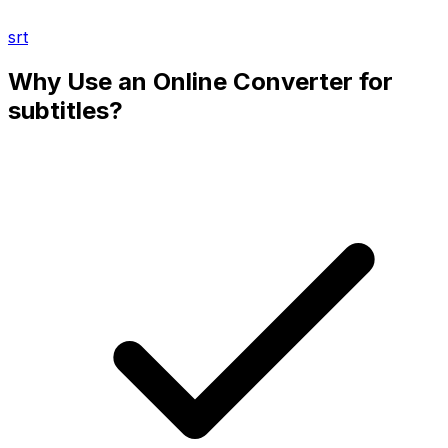
srt
Why Use an Online Converter for
subtitles?