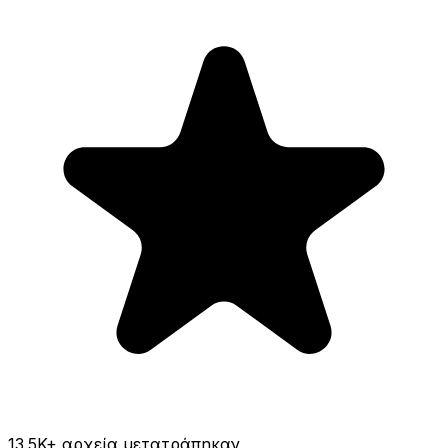
13.5K
+ αρχεία μετατράπηκαν