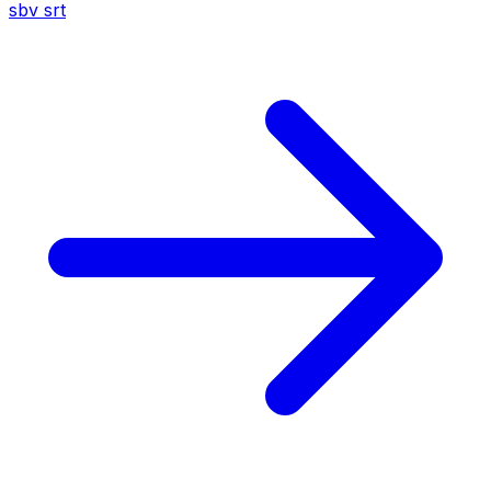
sbv
srt