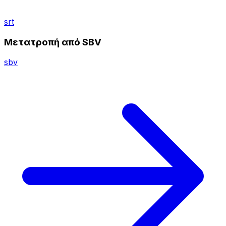
srt
Μετατροπή από SBV
sbv