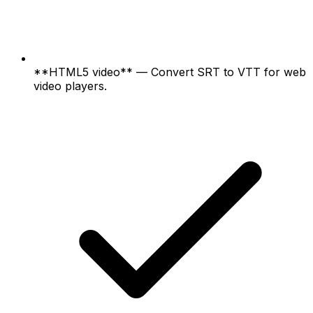
**HTML5 video** — Convert SRT to VTT for web
video players.