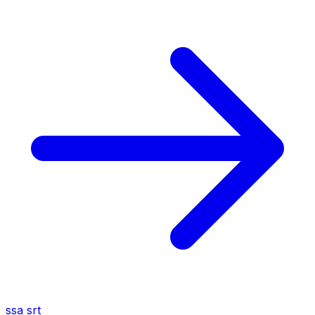
ssa
srt