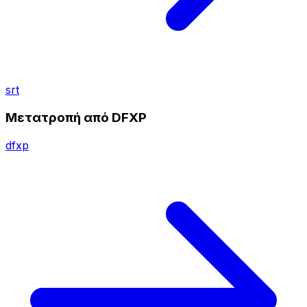
srt
Μετατροπή από DFXP
dfxp