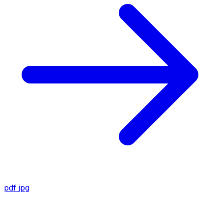
pdf
jpg