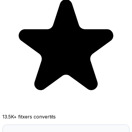
13.5K
+ fitxers convertits