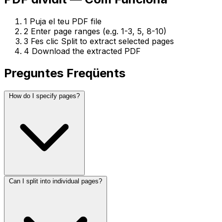
1
Puja el teu PDF file
2
Enter page ranges (e.g. 1-3, 5, 8-10)
3
Fes clic Split to extract selected pages
4
Download the extracted PDF
Preguntes Freqüents
How do I specify pages?
Can I split into individual pages?