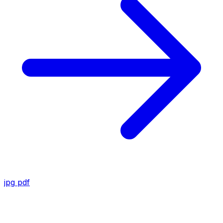
jpg
pdf