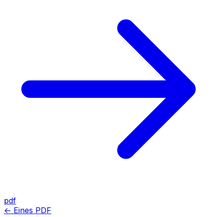
pdf
← Eines PDF