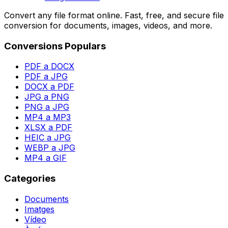
Convert any file format online. Fast, free, and secure file
conversion for documents, images, videos, and more.
Conversions Populars
PDF a DOCX
PDF a JPG
DOCX a PDF
JPG a PNG
PNG a JPG
MP4 a MP3
XLSX a PDF
HEIC a JPG
WEBP a JPG
MP4 a GIF
Categories
Documents
Imatges
Vídeo