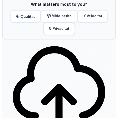
What matters most to you?
📦 Mida petita
⚡ Velocitat
🎯 Qualitat
🔒 Privacitat