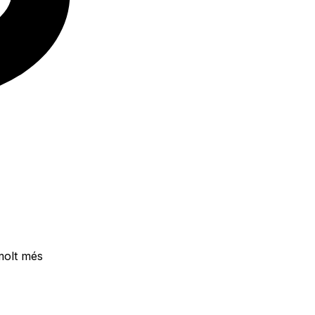
molt més