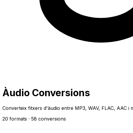
Àudio Conversions
Converteix fitxers d'àudio entre MP3, WAV, FLAC, AAC i 
20 formats
· 58 conversions