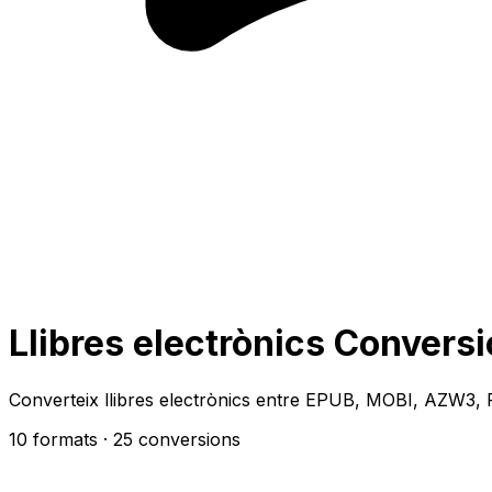
Llibres electrònics Convers
Converteix llibres electrònics entre EPUB, MOBI, AZW3, 
10 formats
· 25 conversions