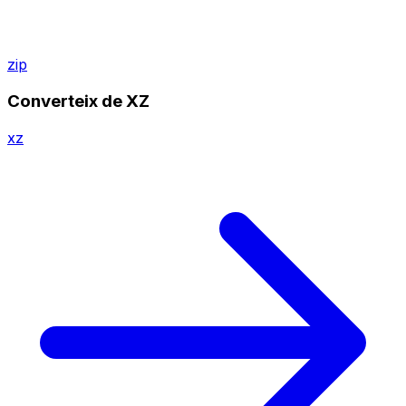
zip
Converteix de XZ
xz