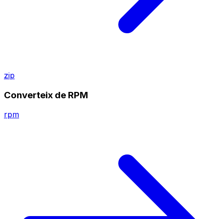
zip
Converteix de RPM
rpm