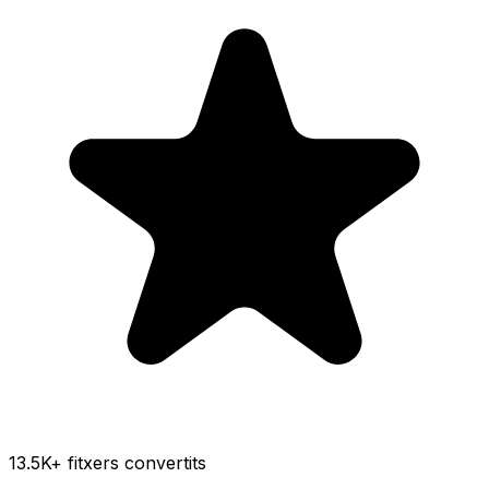
13.5K
+ fitxers convertits