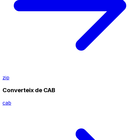
zip
Converteix de CAB
cab