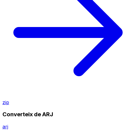
zip
Converteix de ARJ
arj