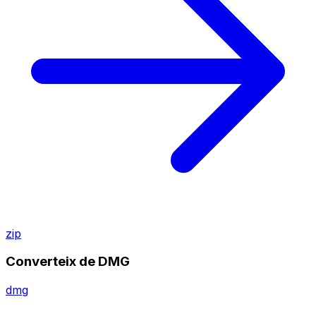
zip
Converteix de DMG
dmg