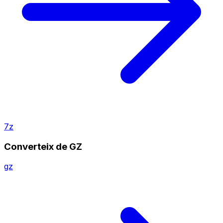
7z
Converteix de GZ
gz