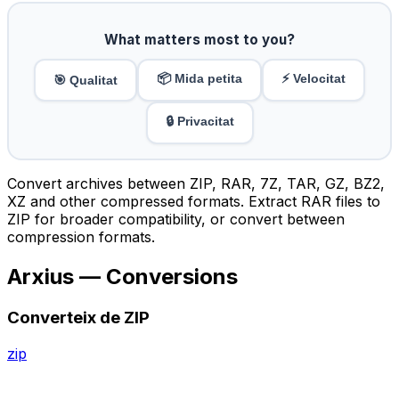
What matters most to you?
📦 Mida petita
⚡ Velocitat
🎯 Qualitat
🔒 Privacitat
Convert archives between ZIP, RAR, 7Z, TAR, GZ, BZ2,
XZ and other compressed formats. Extract RAR files to
ZIP for broader compatibility, or convert between
compression formats.
Arxius — Conversions
Converteix de ZIP
zip