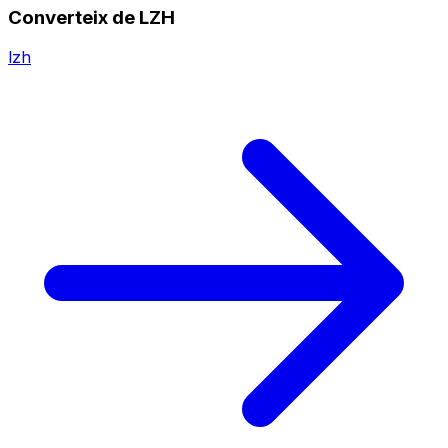
Converteix de LZH
lzh