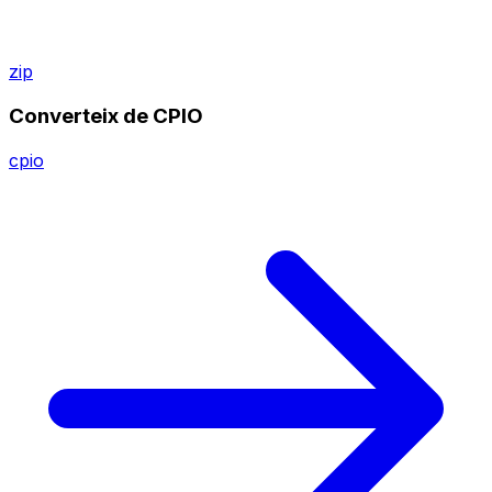
zip
Converteix de CPIO
cpio