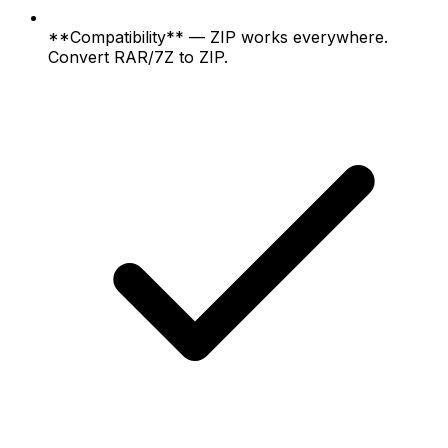
**Compatibility** — ZIP works everywhere.
Convert RAR/7Z to ZIP.