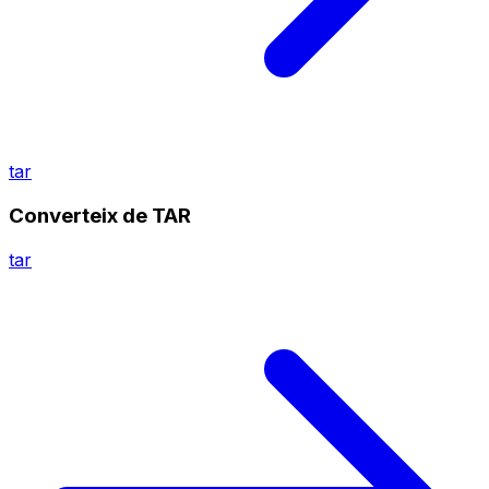
tar
Converteix de TAR
tar