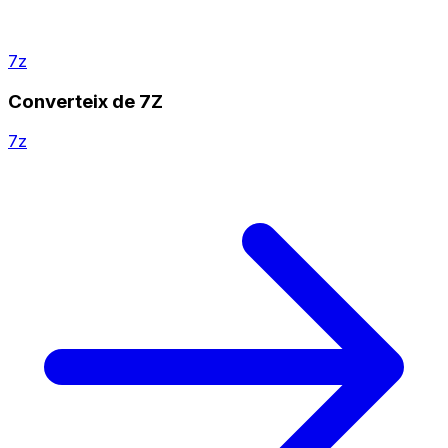
7z
Converteix de 7Z
7z