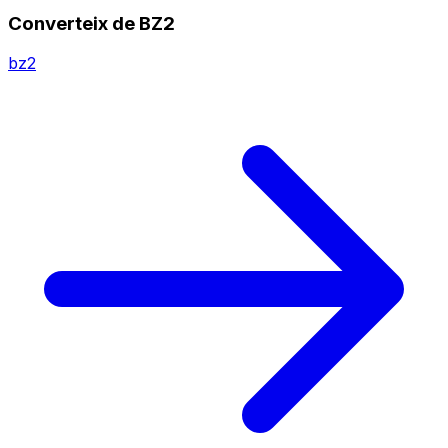
Converteix de BZ2
bz2