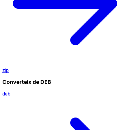
zip
Converteix de DEB
deb