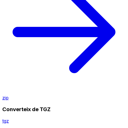
zip
Converteix de TGZ
tgz