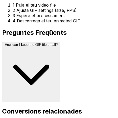
1
Puja el teu video file
2
Ajusta GIF settings (size, FPS)
3
Espera el processament
4
Descarrega el teu animated GIF
Preguntes Freqüents
How can I keep the GIF file small?
Conversions relacionades