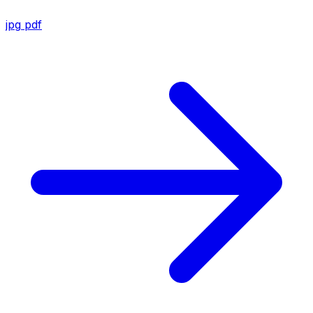
jpg
pdf