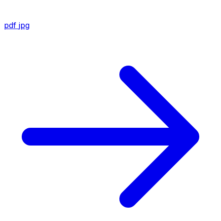
pdf
jpg