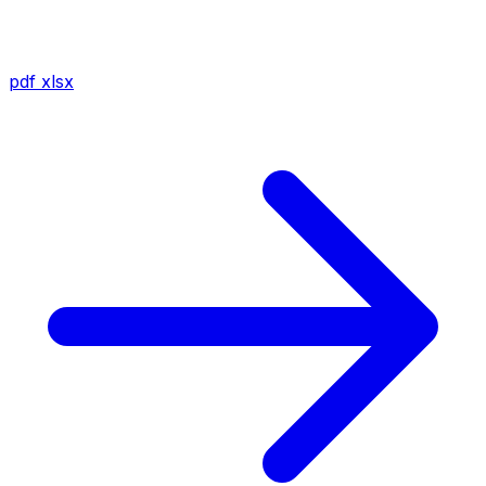
pdf
xlsx