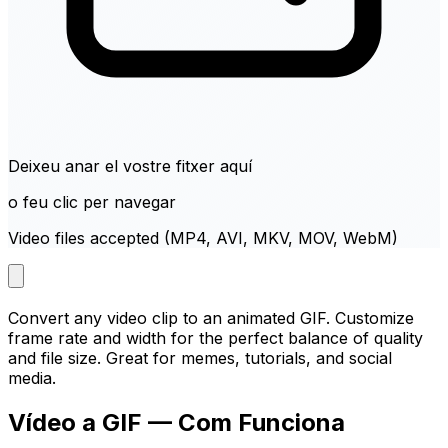
Deixeu anar el vostre fitxer aquí
o feu clic per navegar
Video files accepted (MP4, AVI, MKV, MOV, WebM)
Convert any video clip to an animated GIF. Customize
frame rate and width for the perfect balance of quality
and file size. Great for memes, tutorials, and social
media.
Vídeo a GIF — Com Funciona