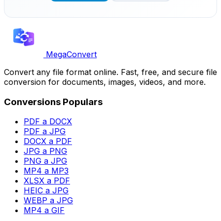
MegaConvert
Convert any file format online. Fast, free, and secure file
conversion for documents, images, videos, and more.
Conversions Populars
PDF a DOCX
PDF a JPG
DOCX a PDF
JPG a PNG
PNG a JPG
MP4 a MP3
XLSX a PDF
HEIC a JPG
WEBP a JPG
MP4 a GIF