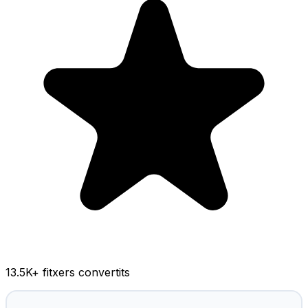
13.5K
+ fitxers convertits