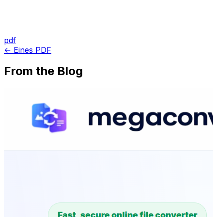
pdf
← Eines PDF
From the Blog