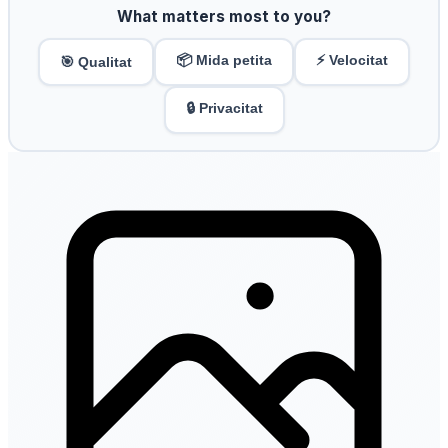
What matters most to you?
📦 Mida petita
⚡ Velocitat
🎯 Qualitat
🔒 Privacitat