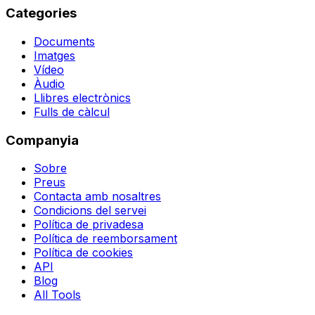
Categories
Documents
Imatges
Vídeo
Àudio
Llibres electrònics
Fulls de càlcul
Companyia
Sobre
Preus
Contacta amb nosaltres
Condicions del servei
Política de privadesa
Política de reemborsament
Política de cookies
API
Blog
All Tools