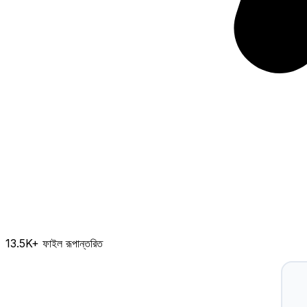
13.5K
+ ফাইল রূপান্তরিত