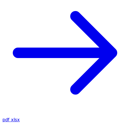
pdf
xlsx