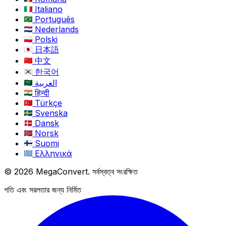
Italiano
Português
Nederlands
Polski
日本語
中文
한국어
العربية
हिन्दी
Türkçe
Svenska
Dansk
Norsk
Suomi
Ελληνικά
© 2026 MegaConvert. সর্বস্বত্ব সংরক্ষিত
গতি এবং সরলতার জন্য নির্মিত