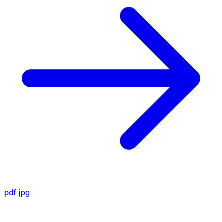
pdf
jpg