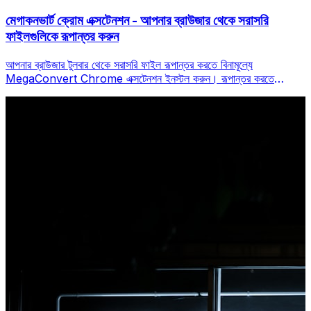
মেগাকনভার্ট ক্রোম এক্সটেনশন - আপনার ব্রাউজার থেকে সরাসরি
ফাইলগুলিকে রূপান্তর করুন
আপনার ব্রাউজার টুলবার থেকে সরাসরি ফাইল রূপান্তর করতে বিনামূল্যে
MegaConvert Chrome এক্সটেনশন ইনস্টল করুন। রূপান্তর করতে
যেকোনো ফাইলে ডান-ক্লিক করুন, ক্রোম থেকে অবিলম্বে সমস্ত সরঞ্জাম অ্যাক্সেস
করুন।