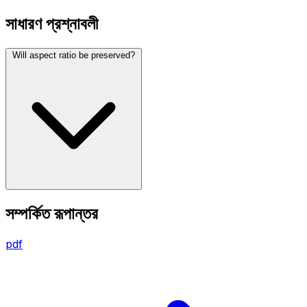
সাধারণ প্রশ্নাবলী
Will aspect ratio be preserved?
সম্পর্কিত রূপান্তর
pdf