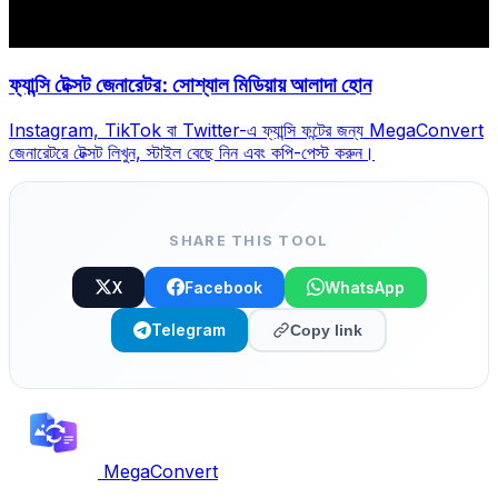
ফ্যান্সি টেক্সট জেনারেটর: সোশ্যাল মিডিয়ায় আলাদা হোন
Instagram, TikTok বা Twitter-এ ফ্যান্সি ফন্টের জন্য MegaConvert
জেনারেটরে টেক্সট লিখুন, স্টাইল বেছে নিন এবং কপি-পেস্ট করুন।
SHARE THIS TOOL
X
Facebook
WhatsApp
Telegram
Copy link
MegaConvert