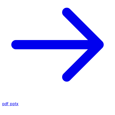
pdf
pptx