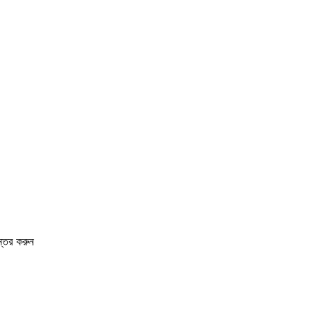
তর করুন