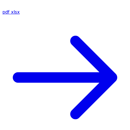
pdf
xlsx