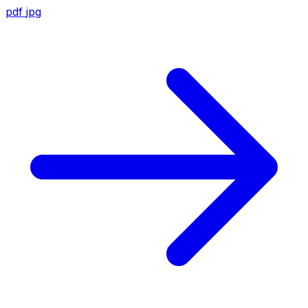
pdf
jpg