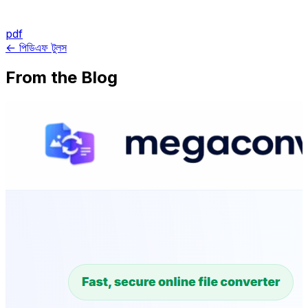
pdf
← পিডিএফ টুলস
From the Blog