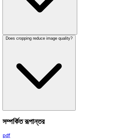
Does cropping reduce image quality?
সম্পর্কিত রূপান্তর
pdf