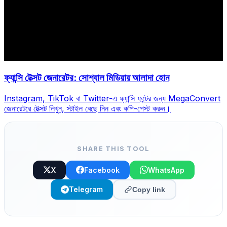
ফ্যান্সি টেক্সট জেনারেটর: সোশ্যাল মিডিয়ায় আলাদা হোন
Instagram, TikTok বা Twitter-এ ফ্যান্সি ফন্টের জন্য MegaConvert
জেনারেটরে টেক্সট লিখুন, স্টাইল বেছে নিন এবং কপি-পেস্ট করুন।
SHARE THIS TOOL
X
Facebook
WhatsApp
Telegram
Copy link