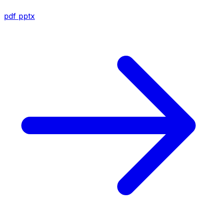
pdf
pptx