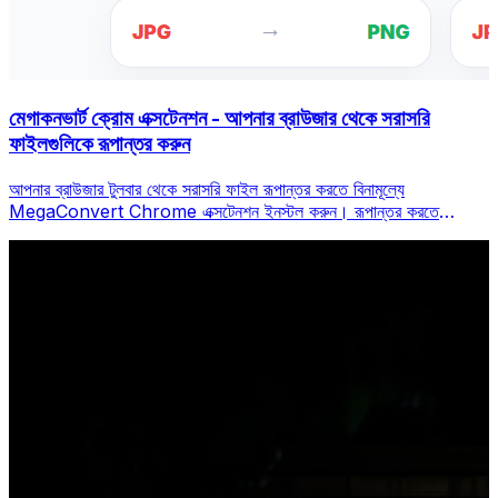
মেগাকনভার্ট ক্রোম এক্সটেনশন - আপনার ব্রাউজার থেকে সরাসরি
ফাইলগুলিকে রূপান্তর করুন
আপনার ব্রাউজার টুলবার থেকে সরাসরি ফাইল রূপান্তর করতে বিনামূল্যে
MegaConvert Chrome এক্সটেনশন ইনস্টল করুন। রূপান্তর করতে
যেকোনো ফাইলে ডান-ক্লিক করুন, ক্রোম থেকে অবিলম্বে সমস্ত সরঞ্জাম অ্যাক্সেস
করুন।