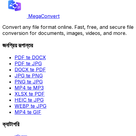
MegaConvert
Convert any file format online. Fast, free, and secure file
conversion for documents, images, videos, and more.
জনপ্রিয় রূপান্তর
PDF te DOCX
PDF te JPG
DOCX te PDF
JPG te PNG
PNG te JPG
MP4 te MP3
XLSX te PDF
HEIC te JPG
WEBP te JPG
MP4 te GIF
ক্যাটাগরি