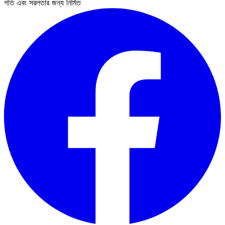
গতি এবং সরলতার জন্য নির্মিত