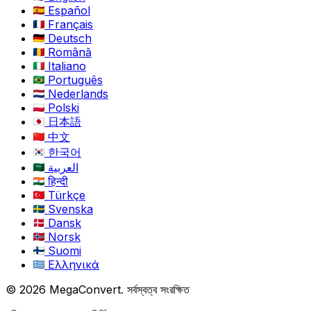
Español
Français
Deutsch
Română
Italiano
Português
Nederlands
Polski
日本語
中文
한국어
العربية
हिन्दी
Türkçe
Svenska
Dansk
Norsk
Suomi
Ελληνικά
© 2026 MegaConvert. সর্বস্বত্ব সংরক্ষিত