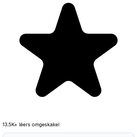
13.5K
+ lêers omgeskakel