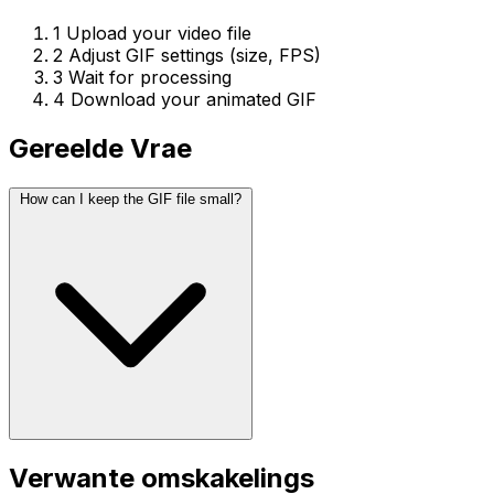
1
Upload your video file
2
Adjust GIF settings (size, FPS)
3
Wait for processing
4
Download your animated GIF
Gereelde Vrae
How can I keep the GIF file small?
Verwante omskakelings