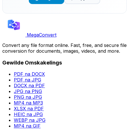
MegaConvert
Convert any file format online. Fast, free, and secure file
conversion for documents, images, videos, and more.
Gewilde Omskakelings
PDF na DOCX
PDF na JPG
DOCX na PDF
JPG na PNG
PNG na JPG
MP4 na MP3
XLSX na PDF
HEIC na JPG
WEBP na JPG
MP4 na GIF