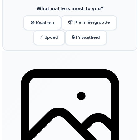
What matters most to you?
📦 Klein lêergrootte
🎯 Kwaliteit
⚡ Spoed
🔒 Privaatheid