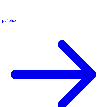
pdf
xlsx