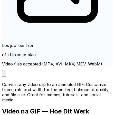
Los jou lêer hier
of klik om te blaai
Video files accepted (MP4, AVI, MKV, MOV, WebM)
Convert any video clip to an animated GIF. Customize
frame rate and width for the perfect balance of quality
and file size. Great for memes, tutorials, and social
media.
Video na GIF — Hoe Dit Werk