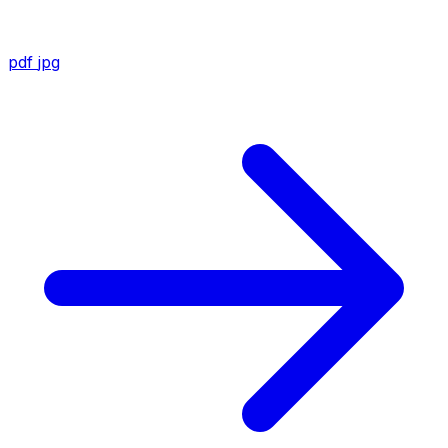
pdf
jpg